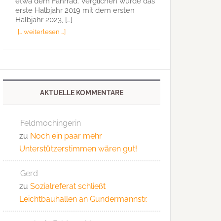
etwa dem Fahrrad. Verglichen wurde das
erste Halbjahr 2019 mit dem ersten
Halbjahr 2023, […]
[… weiterlesen …]
AKTUELLE KOMMENTARE
Feldmochingerin
zu
Noch ein paar mehr
Unterstützerstimmen wären gut!
Gerd
zu
Sozialreferat schließt
Leichtbauhallen an Gundermannstr.