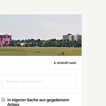
6. AUGUST 2026
Seitenspalte
Webseite
durchsuchen
In eigener Sache aus gegebenem
Anlass