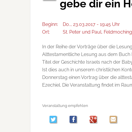
gebe dir ein H
Beginn:
Do.., 23.03.2017 - 19:45 Uhr
Ort:
St. Peter und Paul, Feldmochinge
In der Reihe der Vorträge über die Lesun
Alttestamentliche Lesung aus dem Buch E
Titel der Geschichte Israels nach der Ba
Ist dies auch in unserem christlichen Kon
Donnerstag einen Vortrag über die altt
Ezechiel. Die Veranstaltung findet im Raum
Veranstaltung empfehlen