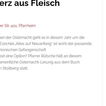
erz aus Fleisch
r Str. 401, Pfarrheim
gen der Osternacht geht es in diesem Jahr um die
zechiel.„Alles auf Neuanfang“ ist wohl der passende
bylonischen Gefangenschaft.
text eine Option? Pfarrer Rütsche hält an diesem
estamentliche Osternacht-Lesung aus dem Buch
 Stollberg statt.