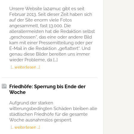
Unsere Website la24muc gibt es seit
Februar 2013. Seit dieser Zeit haben sich
auf der Site enorm viele Fotos
angesammelt, fast 13.000. Die
allerallermeisten hat die Redaktion selbst
„geschossen“, das eine oder andere Bild
kam mit einer Pressemitteilung oder per
E-Mail in die Redaktion „geflattert“. Und
genau diese Bilder bereiten uns immer
wieder Probleme, da […]
[… weiterlesen …]
Friedhöfe: Sperrung bis Ende der
Woche
Aufgrund der starken
witterungsbedingten Schäden bleiben alle
städtischen Friedhöfe für die gesamte
Woche ausnahmslos gesperrt.
[… weiterlesen …]