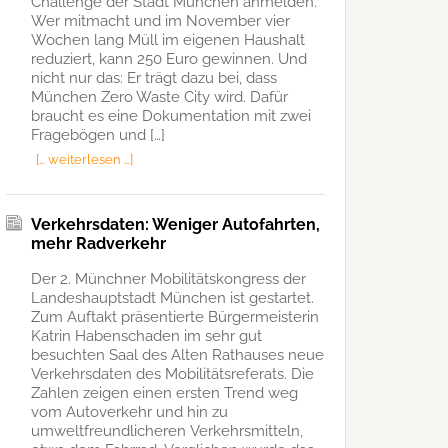
Challenge der Stadt München anmelden.
Wer mitmacht und im November vier
Wochen lang Müll im eigenen Haushalt
reduziert, kann 250 Euro gewinnen. Und
nicht nur das: Er trägt dazu bei, dass
München Zero Waste City wird. Dafür
braucht es eine Dokumentation mit zwei
Fragebögen und […]
[… weiterlesen …]
Verkehrsdaten: Weniger Autofahrten,
mehr Radverkehr
Der 2. Münchner Mobilitätskongress der
Landeshauptstadt München ist gestartet.
Zum Auftakt präsentierte Bürgermeisterin
Katrin Habenschaden im sehr gut
besuchten Saal des Alten Rathauses neue
Verkehrsdaten des Mobilitätsreferats. Die
Zahlen zeigen einen ersten Trend weg
vom Autoverkehr und hin zu
umweltfreundlicheren Verkehrsmitteln,