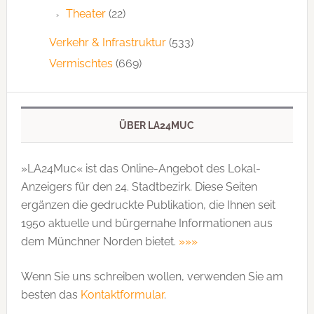
Theater
(22)
Verkehr & Infrastruktur
(533)
Vermischtes
(669)
ÜBER LA24MUC
»LA24Muc« ist das Online-Angebot des Lokal-
Anzeigers für den 24. Stadtbezirk. Diese Seiten
ergänzen die gedruckte Publi­kation, die Ihnen seit
1950 aktuelle und bürgernahe Informationen aus
dem Münchner Norden bietet.
»»»
Wenn Sie uns schreiben wollen, verwenden Sie am
besten das
Kontaktformular
.