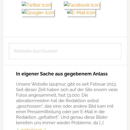
Seitenspalte
Webseite
durchsuchen
In eigener Sache aus gegebenem Anlass
Unsere Website la24muc gibt es seit Februar 2013.
Seit dieser Zeit haben sich auf der Site enorm viele
Fotos angesammelt, fast 13.000. Die
allerallermeisten hat die Redaktion selbst
„geschossen“, das eine oder andere Bild kam mit
einer Pressemitteilung oder per E-Mail in die
Redaktion „geflattert“. Und genau diese Bilder
bereiten uns immer wieder Probleme, da […]
[… weiterlesen …]