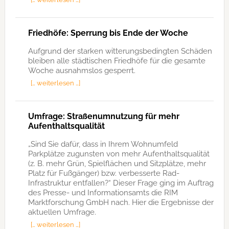
Friedhöfe: Sperrung bis Ende der Woche
Aufgrund der starken witterungsbedingten Schäden
bleiben alle städtischen Friedhöfe für die gesamte
Woche ausnahmslos gesperrt.
[… weiterlesen …]
Umfrage: Straßenumnutzung für mehr
Aufenthaltsqualität
„Sind Sie dafür, dass in Ihrem Wohnumfeld
Parkplätze zugunsten von mehr Aufenthaltsqualität
(z. B. mehr Grün, Spielflächen und Sitzplätze, mehr
Platz für Fußgänger) bzw. verbesserte Rad-
Infrastruktur entfallen?“ Dieser Frage ging im Auftrag
des Presse- und Informationsamts die RIM
Marktforschung GmbH nach. Hier die Ergebnisse der
aktuellen Umfrage.
[… weiterlesen …]