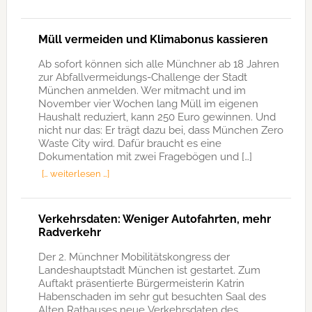
Müll vermeiden und Klimabonus kassieren
Ab sofort können sich alle Münchner ab 18 Jahren
zur Abfallvermeidungs-Challenge der Stadt
München anmelden. Wer mitmacht und im
November vier Wochen lang Müll im eigenen
Haushalt reduziert, kann 250 Euro gewinnen. Und
nicht nur das: Er trägt dazu bei, dass München Zero
Waste City wird. Dafür braucht es eine
Dokumentation mit zwei Fragebögen und […]
[… weiterlesen …]
Verkehrsdaten: Weniger Autofahrten, mehr
Radverkehr
Der 2. Münchner Mobilitätskongress der
Landeshauptstadt München ist gestartet. Zum
Auftakt präsentierte Bürgermeisterin Katrin
Habenschaden im sehr gut besuchten Saal des
Alten Rathauses neue Verkehrsdaten des