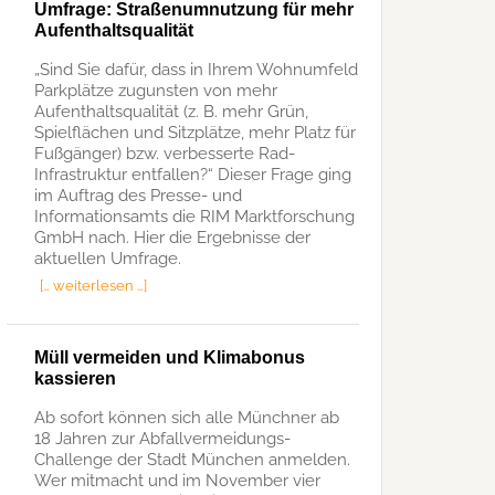
Umfrage: Straßenumnutzung für mehr
Aufenthaltsqualität
„Sind Sie dafür, dass in Ihrem Wohnumfeld
Parkplätze zugunsten von mehr
Aufenthaltsqualität (z. B. mehr Grün,
Spielflächen und Sitzplätze, mehr Platz für
Fußgänger) bzw. verbesserte Rad-
Infrastruktur entfallen?“ Dieser Frage ging
im Auftrag des Presse- und
Informationsamts die RIM Marktforschung
GmbH nach. Hier die Ergebnisse der
aktuellen Umfrage.
[… weiterlesen …]
Müll vermeiden und Klimabonus
kassieren
Ab sofort können sich alle Münchner ab
18 Jahren zur Abfallvermeidungs-
Challenge der Stadt München anmelden.
Wer mitmacht und im November vier