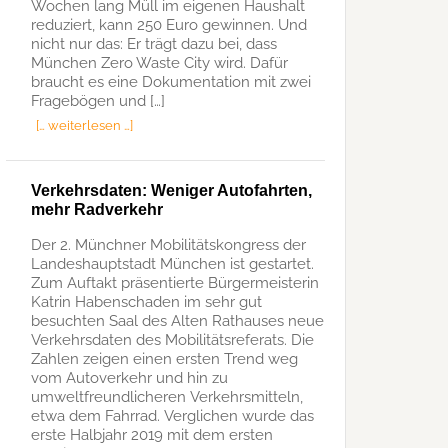
Wochen lang Müll im eigenen Haushalt
reduziert, kann 250 Euro gewinnen. Und
nicht nur das: Er trägt dazu bei, dass
München Zero Waste City wird. Dafür
braucht es eine Dokumentation mit zwei
Fragebögen und […]
[… weiterlesen …]
Verkehrsdaten: Weniger Autofahrten,
mehr Radverkehr
Der 2. Münchner Mobilitätskongress der
Landeshauptstadt München ist gestartet.
Zum Auftakt präsentierte Bürgermeisterin
Katrin Habenschaden im sehr gut
besuchten Saal des Alten Rathauses neue
Verkehrsdaten des Mobilitätsreferats. Die
Zahlen zeigen einen ersten Trend weg
vom Autoverkehr und hin zu
umweltfreundlicheren Verkehrsmitteln,
etwa dem Fahrrad. Verglichen wurde das
erste Halbjahr 2019 mit dem ersten