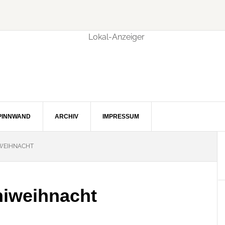
PINNWAND
ARCHIV
IMPRESSUM
IWEIHNACHT
niweihnacht