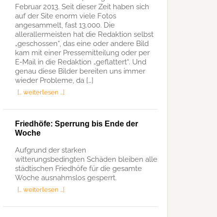
Februar 2013. Seit dieser Zeit haben sich
auf der Site enorm viele Fotos
angesammelt, fast 13.000. Die
allerallermeisten hat die Redaktion selbst
„geschossen“, das eine oder andere Bild
kam mit einer Pressemitteilung oder per
E-Mail in die Redaktion „geflattert“. Und
genau diese Bilder bereiten uns immer
wieder Probleme, da […]
[… weiterlesen …]
Friedhöfe: Sperrung bis Ende der
Woche
Aufgrund der starken
witterungsbedingten Schäden bleiben alle
städtischen Friedhöfe für die gesamte
Woche ausnahmslos gesperrt.
[… weiterlesen …]