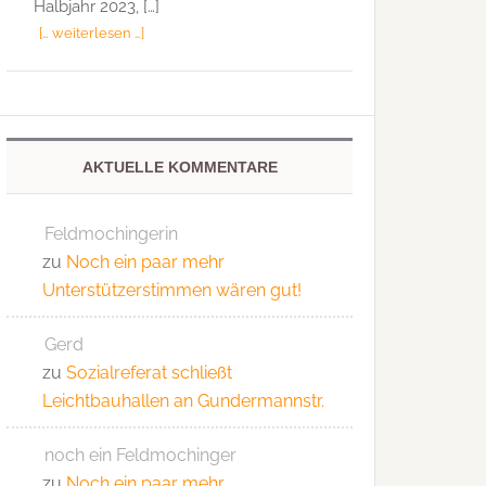
Halbjahr 2023, […]
[… weiterlesen …]
AKTUELLE KOMMENTARE
Feldmochingerin
zu
Noch ein paar mehr
Unterstützerstimmen wären gut!
Gerd
zu
Sozialreferat schließt
Leichtbauhallen an Gundermannstr.
noch ein Feldmochinger
zu
Noch ein paar mehr