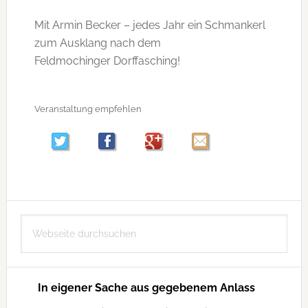
Mit Armin Becker – jedes Jahr ein Schmankerl
zum Ausklang nach dem
Feldmochinger Dorffasching!
Veranstaltung empfehlen
Seitenspalte
Webseite
durchsuchen
In eigener Sache aus gegebenem Anlass