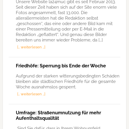
Unsere Website la24muc gibt es seit Februar 2013.
Seit dieser Zeit haben sich auf der Site enorm viele
Fotos angesammelt, fast 13.000. Die
allerallermeisten hat die Redaktion selbst
„geschossen“, das eine oder andere Bild kam mit
einer Pressemitteilung oder per E-Mail in die
Redaktion „geflattert“. Und genau diese Bilder
bereiten uns immer wieder Probleme, da […]
[… weiterlesen …]
Friedhöfe: Sperrung bis Ende der Woche
Aufgrund der starken witterungsbedingten Schäden
bleiben alle städtischen Friedhöfe für die gesamte
Woche ausnahmslos gesperrt.
[… weiterlesen …]
Umfrage: Straßenumnutzung für mehr
Aufenthaltsqualität
„Sind Sie dafür, dass in Ihrem Wohnumfeld