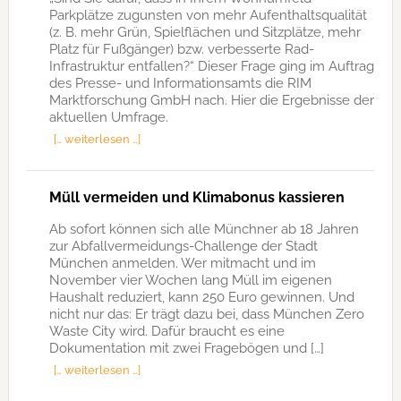
Parkplätze zugunsten von mehr Aufenthaltsqualität
(z. B. mehr Grün, Spielflächen und Sitzplätze, mehr
Platz für Fußgänger) bzw. verbesserte Rad-
Infrastruktur entfallen?“ Dieser Frage ging im Auftrag
des Presse- und Informationsamts die RIM
Marktforschung GmbH nach. Hier die Ergebnisse der
aktuellen Umfrage.
[… weiterlesen …]
Müll vermeiden und Klimabonus kassieren
Ab sofort können sich alle Münchner ab 18 Jahren
zur Abfallvermeidungs-Challenge der Stadt
München anmelden. Wer mitmacht und im
November vier Wochen lang Müll im eigenen
Haushalt reduziert, kann 250 Euro gewinnen. Und
nicht nur das: Er trägt dazu bei, dass München Zero
Waste City wird. Dafür braucht es eine
Dokumentation mit zwei Fragebögen und […]
[… weiterlesen …]