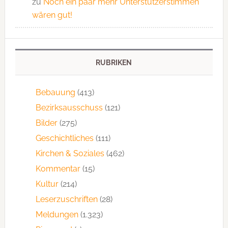
zu
Noch ein paar mehr Unterstützerstimmen
wären gut!
RUBRIKEN
Bebauung
(413)
Bezirksausschuss
(121)
Bilder
(275)
Geschichtliches
(111)
Kirchen & Soziales
(462)
Kommentar
(15)
Kultur
(214)
Leserzuschriften
(28)
Meldungen
(1.323)