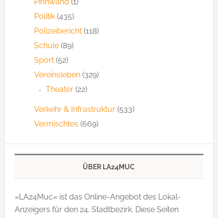
Pinnwand
(1)
Politik
(435)
Polizeibericht
(118)
Schule
(89)
Sport
(52)
Vereinsleben
(329)
Theater
(22)
Verkehr & Infrastruktur
(533)
Vermischtes
(669)
ÜBER LA24MUC
»LA24Muc« ist das Online-Angebot des Lokal-
Anzeigers für den 24. Stadtbezirk. Diese Seiten