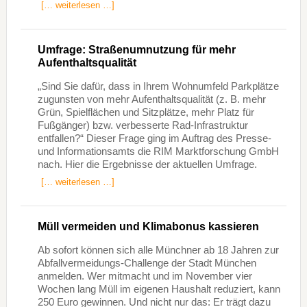
[… weiterlesen …]
Umfrage: Straßenumnutzung für mehr
Aufenthaltsqualität
„Sind Sie dafür, dass in Ihrem Wohnumfeld Parkplätze
zugunsten von mehr Aufenthaltsqualität (z. B. mehr
Grün, Spielflächen und Sitzplätze, mehr Platz für
Fußgänger) bzw. verbesserte Rad-Infrastruktur
entfallen?“ Dieser Frage ging im Auftrag des Presse-
und Informationsamts die RIM Marktforschung GmbH
nach. Hier die Ergebnisse der aktuellen Umfrage.
[… weiterlesen …]
Müll vermeiden und Klimabonus kassieren
Ab sofort können sich alle Münchner ab 18 Jahren zur
Abfallvermeidungs-Challenge der Stadt München
anmelden. Wer mitmacht und im November vier
Wochen lang Müll im eigenen Haushalt reduziert, kann
250 Euro gewinnen. Und nicht nur das: Er trägt dazu