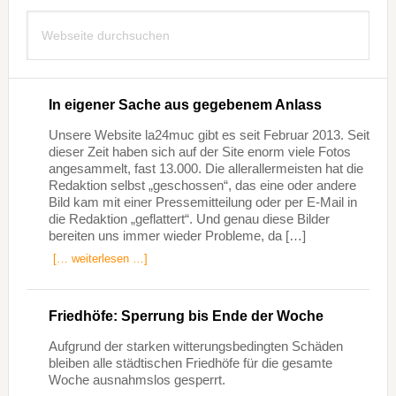
Seitenspalte
Webseite
durchsuchen
In eigener Sache aus gegebenem Anlass
Unsere Website la24muc gibt es seit Februar 2013. Seit
dieser Zeit haben sich auf der Site enorm viele Fotos
angesammelt, fast 13.000. Die allerallermeisten hat die
Redaktion selbst „geschossen“, das eine oder andere
Bild kam mit einer Pressemitteilung oder per E-Mail in
die Redaktion „geflattert“. Und genau diese Bilder
bereiten uns immer wieder Probleme, da […]
[… weiterlesen …]
Friedhöfe: Sperrung bis Ende der Woche
Aufgrund der starken witterungsbedingten Schäden
bleiben alle städtischen Friedhöfe für die gesamte
Woche ausnahmslos gesperrt.