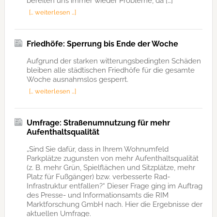
bereiten uns immer wieder Probleme, da […]
[… weiterlesen …]
Friedhöfe: Sperrung bis Ende der Woche
Aufgrund der starken witterungsbedingten Schäden
bleiben alle städtischen Friedhöfe für die gesamte
Woche ausnahmslos gesperrt.
[… weiterlesen …]
Umfrage: Straßenumnutzung für mehr
Aufenthaltsqualität
„Sind Sie dafür, dass in Ihrem Wohnumfeld
Parkplätze zugunsten von mehr Aufenthaltsqualität
(z. B. mehr Grün, Spielflächen und Sitzplätze, mehr
Platz für Fußgänger) bzw. verbesserte Rad-
Infrastruktur entfallen?“ Dieser Frage ging im Auftrag
des Presse- und Informationsamts die RIM
Marktforschung GmbH nach. Hier die Ergebnisse der
aktuellen Umfrage.