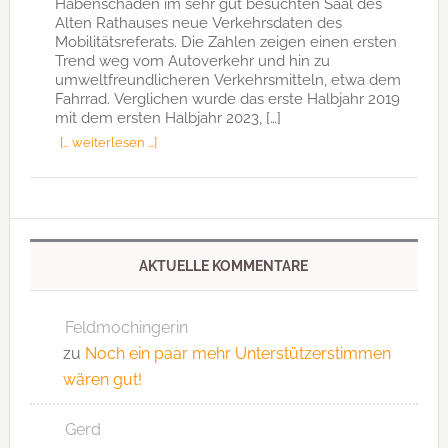
Habenschaden im sehr gut besuchten Saal des
Alten Rathauses neue Verkehrsdaten des
Mobilitätsreferats. Die Zahlen zeigen einen ersten
Trend weg vom Autoverkehr und hin zu
umweltfreundlicheren Verkehrsmitteln, etwa dem
Fahrrad. Verglichen wurde das erste Halbjahr 2019
mit dem ersten Halbjahr 2023, […]
[… weiterlesen …]
AKTUELLE KOMMENTARE
Feldmochingerin
zu
Noch ein paar mehr Unterstützerstimmen
wären gut!
Gerd