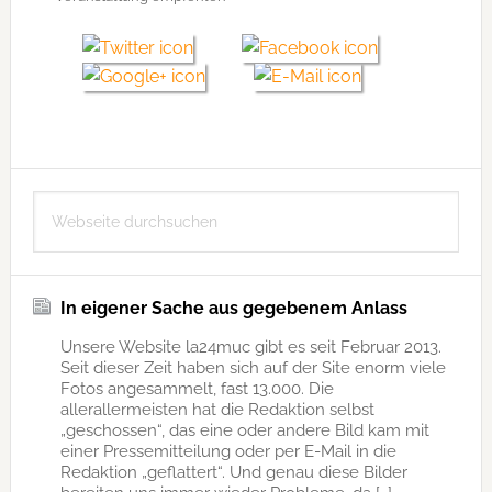
Seitenspalte
Webseite
durchsuchen
In eigener Sache aus gegebenem Anlass
Unsere Website la24muc gibt es seit Februar 2013.
Seit dieser Zeit haben sich auf der Site enorm viele
Fotos angesammelt, fast 13.000. Die
allerallermeisten hat die Redaktion selbst
„geschossen“, das eine oder andere Bild kam mit
einer Pressemitteilung oder per E-Mail in die
Redaktion „geflattert“. Und genau diese Bilder