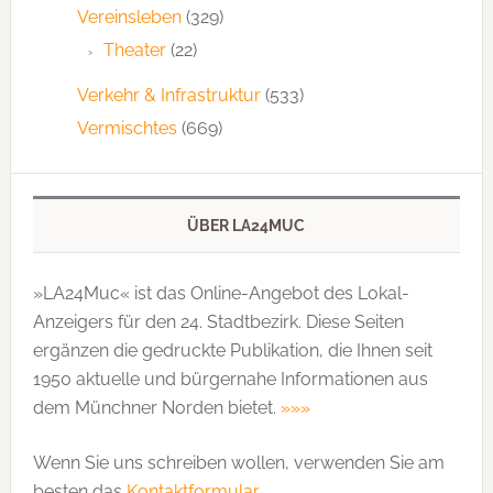
Vereinsleben
(329)
Theater
(22)
Verkehr & Infrastruktur
(533)
Vermischtes
(669)
ÜBER LA24MUC
»LA24Muc« ist das Online-Angebot des Lokal-
Anzeigers für den 24. Stadtbezirk. Diese Seiten
ergänzen die gedruckte Publi­kation, die Ihnen seit
1950 aktuelle und bürgernahe Informationen aus
dem Münchner Norden bietet.
»»»
Wenn Sie uns schreiben wollen, verwenden Sie am
besten das
Kontaktformular
.