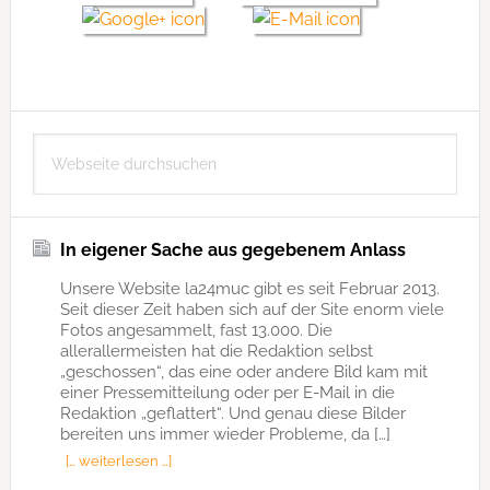
Seitenspalte
Webseite
durchsuchen
In eigener Sache aus gegebenem Anlass
Unsere Website la24muc gibt es seit Februar 2013.
Seit dieser Zeit haben sich auf der Site enorm viele
Fotos angesammelt, fast 13.000. Die
allerallermeisten hat die Redaktion selbst
„geschossen“, das eine oder andere Bild kam mit
einer Pressemitteilung oder per E-Mail in die
Redaktion „geflattert“. Und genau diese Bilder
bereiten uns immer wieder Probleme, da […]
[… weiterlesen …]