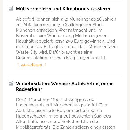
Müll vermeiden und Klimabonus kassieren
Ab sofort können sich alle Münchner ab 18 Jahren
zur Abfallvermeidungs-Challenge der Stadt
München anmelden. Wer mitmacht und im
November vier Wochen lang Müll im eigenen
Haushalt reduziert, kann 250 Euro gewinnen. Und
nicht nur das: Er trägt dazu bei, dass München Zero
Waste City wird. Dafür braucht es eine
Dokumentation mit zwei Fragebögen und […]
[… weiterlesen …]
Verkehrsdaten: Weniger Autofahrten, mehr
Radverkehr
Der 2. Münchner Mobilitätskongress der
Landeshauptstadt München ist gestartet. Zum
Auftakt präsentierte Bürgermeisterin Katrin
Habenschaden im sehr gut besuchten Saal des
Alten Rathauses neue Verkehrsdaten des
Mobilitätsreferats. Die Zahlen zeigen einen ersten