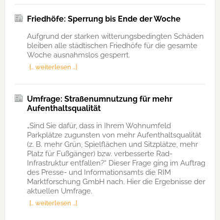
Friedhöfe: Sperrung bis Ende der Woche
Aufgrund der starken witterungsbedingten Schäden
bleiben alle städtischen Friedhöfe für die gesamte
Woche ausnahmslos gesperrt.
[… weiterlesen …]
Umfrage: Straßenumnutzung für mehr
Aufenthaltsqualität
„Sind Sie dafür, dass in Ihrem Wohnumfeld
Parkplätze zugunsten von mehr Aufenthaltsqualität
(z. B. mehr Grün, Spielflächen und Sitzplätze, mehr
Platz für Fußgänger) bzw. verbesserte Rad-
Infrastruktur entfallen?“ Dieser Frage ging im Auftrag
des Presse- und Informationsamts die RIM
Marktforschung GmbH nach. Hier die Ergebnisse der
aktuellen Umfrage.
[… weiterlesen …]