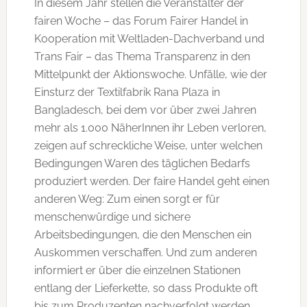
In diesem Jahr stellen die Veranstalter der
fairen Woche – das Forum Fairer Handel in
Kooperation mit Weltladen-Dachverband und
Trans Fair – das Thema Transparenz in den
Mittelpunkt der Aktionswoche. Unfälle, wie der
Einsturz der Textilfabrik Rana Plaza in
Bangladesch, bei dem vor über zwei Jahren
mehr als 1.000 NäherInnen ihr Leben verloren,
zeigen auf schreckliche Weise, unter welchen
Bedingungen Waren des täglichen Bedarfs
produziert werden. Der faire Handel geht einen
anderen Weg: Zum einen sorgt er für
menschenwürdige und sichere
Arbeitsbedingungen, die den Menschen ein
Auskommen verschaffen. Und zum anderen
informiert er über die einzelnen Stationen
entlang der Lieferkette, so dass Produkte oft
bis zum Produzenten nachverfolgt werden