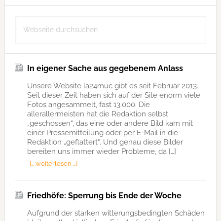
Seitenspalte
Webseite
durchsuchen
In eigener Sache aus gegebenem Anlass
Unsere Website la24muc gibt es seit Februar 2013.
Seit dieser Zeit haben sich auf der Site enorm viele
Fotos angesammelt, fast 13.000. Die
allerallermeisten hat die Redaktion selbst
„geschossen“, das eine oder andere Bild kam mit
einer Pressemitteilung oder per E-Mail in die
Redaktion „geflattert“. Und genau diese Bilder
bereiten uns immer wieder Probleme, da […]
[… weiterlesen …]
Friedhöfe: Sperrung bis Ende der Woche
Aufgrund der starken witterungsbedingten Schäden