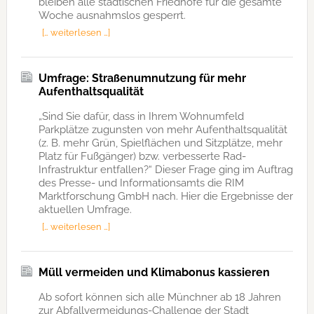
bleiben alle städtischen Friedhöfe für die gesamte
Woche ausnahmslos gesperrt.
[… weiterlesen …]
Umfrage: Straßenumnutzung für mehr
Aufenthaltsqualität
„Sind Sie dafür, dass in Ihrem Wohnumfeld
Parkplätze zugunsten von mehr Aufenthaltsqualität
(z. B. mehr Grün, Spielflächen und Sitzplätze, mehr
Platz für Fußgänger) bzw. verbesserte Rad-
Infrastruktur entfallen?“ Dieser Frage ging im Auftrag
des Presse- und Informationsamts die RIM
Marktforschung GmbH nach. Hier die Ergebnisse der
aktuellen Umfrage.
[… weiterlesen …]
Müll vermeiden und Klimabonus kassieren
Ab sofort können sich alle Münchner ab 18 Jahren
zur Abfallvermeidungs-Challenge der Stadt