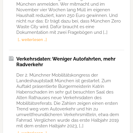
München anmelden. Wer mitmacht und im
November vier Wochen lang Müll im eigenen
Haushalt reduziert, kann 250 Euro gewinnen. Und
nicht nur das: Er trägt dazu bei, dass München Zero
Waste City wird. Dafür braucht es eine
Dokumentation mit zwei Fragebögen und […]
[… weiterlesen …]
Verkehrsdaten: Weniger Autofahrten, mehr
Radverkehr
Der 2. Münchner Mobilitätskongress der
Landeshauptstadt München ist gestartet. Zum
Auftakt präsentierte Bürgermeisterin Katrin
Habenschaden im sehr gut besuchten Saal des
Alten Rathauses neue Verkehrsdaten des
Mobilitätsreferats. Die Zahlen zeigen einen ersten
Trend weg vom Autoverkehr und hin zu
umweltfreundlicheren Verkehrsmitteln, etwa dem
Fahrrad. Verglichen wurde das erste Halbjahr 2019
mit dem ersten Halbjahr 2023, […]