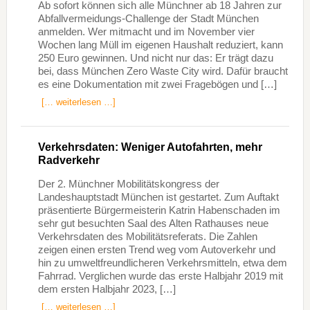
Ab sofort können sich alle Münchner ab 18 Jahren zur
Abfallvermeidungs-Challenge der Stadt München
anmelden. Wer mitmacht und im November vier
Wochen lang Müll im eigenen Haushalt reduziert, kann
250 Euro gewinnen. Und nicht nur das: Er trägt dazu
bei, dass München Zero Waste City wird. Dafür braucht
es eine Dokumentation mit zwei Fragebögen und […]
[… weiterlesen …]
Verkehrsdaten: Weniger Autofahrten, mehr
Radverkehr
Der 2. Münchner Mobilitätskongress der
Landeshauptstadt München ist gestartet. Zum Auftakt
präsentierte Bürgermeisterin Katrin Habenschaden im
sehr gut besuchten Saal des Alten Rathauses neue
Verkehrsdaten des Mobilitätsreferats. Die Zahlen
zeigen einen ersten Trend weg vom Autoverkehr und
hin zu umweltfreundlicheren Verkehrsmitteln, etwa dem
Fahrrad. Verglichen wurde das erste Halbjahr 2019 mit
dem ersten Halbjahr 2023, […]
[… weiterlesen …]