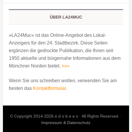
ÜBER LA24MUC
»LA24Muc« ist das Online-Angebot des Lokal-
Anzeigers für den 24. Stadtbezirk. Diese Seiten
ergänzen die gedruckte Publi­kation, die Ihnen seit
1950 aktuelle und bürgernahe Informationen aus dem
Münchner Norden bietet.
»»»
Wenn Sie uns schreiben wollen, verwenden Sie am
besten das
Kontaktformular
.
© Copyright 2014-2026 e d o b e e s · All Rights Reserved. ·
Impressum & Datenschutz