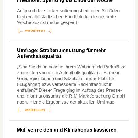
Friedhöfe: Sperrung bis Ende der Woche
Aufgrund der starken witterungsbedingten Schäden
bleiben alle städtischen Friedhöfe für die gesamte
Woche ausnahmslos gesperrt.
[… weiterlesen …]
Umfrage: Straßenumnutzung für mehr
Aufenthaltsqualität
„Sind Sie dafür, dass in Ihrem Wohnumfeld Parkplätze
zugunsten von mehr Aufenthaltsqualität (z. B. mehr
Grün, Spielflächen und Sitzplätze, mehr Platz für
Fußgänger) bzw. verbesserte Rad-Infrastruktur
entfallen?“ Dieser Frage ging im Auftrag des Presse-
und Informationsamts die RIM Marktforschung GmbH
nach. Hier die Ergebnisse der aktuellen Umfrage.
[… weiterlesen …]
Müll vermeiden und Klimabonus kassieren