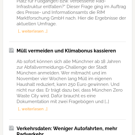
Platz für Fußgänger) bzw. verbesserte Rad-
Infrastruktur entfallen?“ Dieser Frage ging im Auftrag
des Presse- und Informationsamts die RIM
Marktforschung GmbH nach. Hier die Ergebnisse der
aktuellen Umfrage.
[… weiterlesen …]
Müll vermeiden und Klimabonus kassieren
Ab sofort können sich alle Münchner ab 18 Jahren
zur Abfallvermeidungs-Challenge der Stadt
München anmelden. Wer mitmacht und im
November vier Wochen lang Müll im eigenen
Haushalt reduziert, kann 250 Euro gewinnen. Und
nicht nur das: Er trägt dazu bei, dass München Zero
Waste City wird. Dafür braucht es eine
Dokumentation mit zwei Fragebögen und […]
[… weiterlesen …]
Verkehrsdaten: Weniger Autofahrten, mehr
Radverkehr