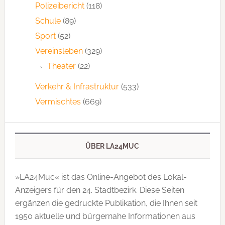
Polizeibericht
(118)
Schule
(89)
Sport
(52)
Vereinsleben
(329)
Theater
(22)
Verkehr & Infrastruktur
(533)
Vermischtes
(669)
ÜBER LA24MUC
»LA24Muc« ist das Online-Angebot des Lokal-
Anzeigers für den 24. Stadtbezirk. Diese Seiten
ergänzen die gedruckte Publi­kation, die Ihnen seit
1950 aktuelle und bürgernahe Informationen aus