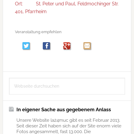
Ort:
St. Peter und Paul, Feldmochinger Str.
401, Pfarrheim
Veranstaltung empfehlen
Seitenspalte
Webseite
durchsuchen
In eigener Sache aus gegebenem Anlass
Unsere Website la24muc gibt es seit Februar 2013.
Seit dieser Zeit haben sich auf der Site enorm viele
Fotos angesammelt, fast 13.000. Die