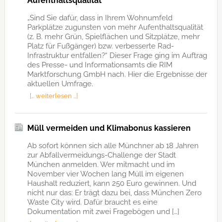
Aufenthaltsqualität
„Sind Sie dafür, dass in Ihrem Wohnumfeld
Parkplätze zugunsten von mehr Aufenthaltsqualität
(z. B. mehr Grün, Spielflächen und Sitzplätze, mehr
Platz für Fußgänger) bzw. verbesserte Rad-
Infrastruktur entfallen?“ Dieser Frage ging im Auftrag
des Presse- und Informationsamts die RIM
Marktforschung GmbH nach. Hier die Ergebnisse der
aktuellen Umfrage.
[… weiterlesen …]
Müll vermeiden und Klimabonus kassieren
Ab sofort können sich alle Münchner ab 18 Jahren
zur Abfallvermeidungs-Challenge der Stadt
München anmelden. Wer mitmacht und im
November vier Wochen lang Müll im eigenen
Haushalt reduziert, kann 250 Euro gewinnen. Und
nicht nur das: Er trägt dazu bei, dass München Zero
Waste City wird. Dafür braucht es eine
Dokumentation mit zwei Fragebögen und […]