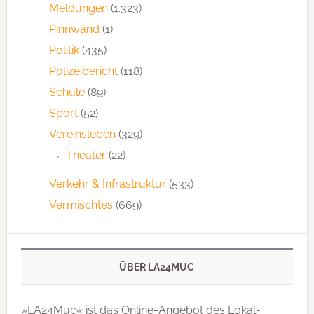
Meldungen
(1.323)
Pinnwand
(1)
Politik
(435)
Polizeibericht
(118)
Schule
(89)
Sport
(52)
Vereinsleben
(329)
Theater
(22)
Verkehr & Infrastruktur
(533)
Vermischtes
(669)
ÜBER LA24MUC
»LA24Muc« ist das Online-Angebot des Lokal-