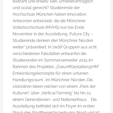
tolerant und kreativ sein, umweltverträglich
und sozial gerecht? Studierende der
Hochschule München haben innovative
Antworten entwickelt, die die Münchner
Volkshochschule (MVHS) nun bis Ende
November in der Ausstellung „Future City –
Studierende denken den Münchner Norden
weiter“ präsentiert. In zwölf Gruppen aus acht
verschiedenen Fakultäten entwarfen die
Studierenden im Sommersemester 2015 im
Rahmen des Projektes „ZukunftGestalten@HM“
Entwicklungskonzepte für einen urbanen
Handlungsraum im Münchner Norden. Die
visionären Ideen reichen von einem „Park der
Kulturen“ über „Vertical Farming“ bis hin zu
einem Generationen- und Nationenhaus. Die
Ausstellung befindet sich im Foyer im ersten
Stock des Stadtbereichszentrums Nord und ist