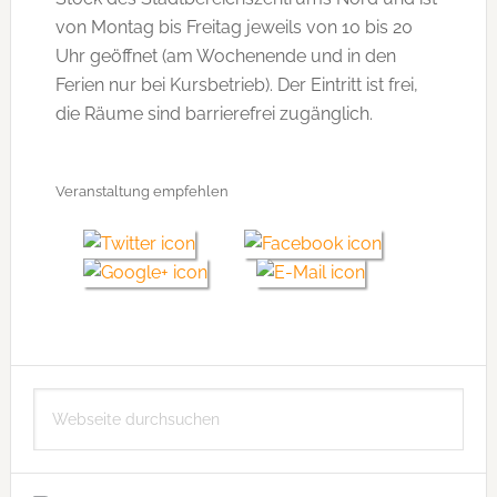
von Montag bis Freitag jeweils von 10 bis 20
Uhr geöffnet (am Wochenende und in den
Ferien nur bei Kursbetrieb). Der Eintritt ist frei,
die Räume sind barrierefrei zugänglich.
Veranstaltung empfehlen
Seitenspalte
Webseite
durchsuchen