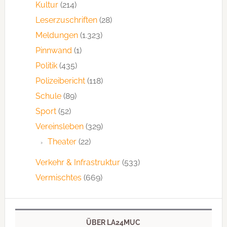
Kultur
(214)
Leserzuschriften
(28)
Meldungen
(1.323)
Pinnwand
(1)
Politik
(435)
Polizeibericht
(118)
Schule
(89)
Sport
(52)
Vereinsleben
(329)
Theater
(22)
Verkehr & Infrastruktur
(533)
Vermischtes
(669)
ÜBER LA24MUC