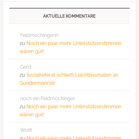
AKTUELLE KOMMENTARE
Feldmochingerin
zu
Noch ein paar mehr Unterstützerstimmen
wären gut!
Gerd
zu
Sozialreferat schließt Leichtbauhallen an
Gundermannstr.
noch ein Feldmochinger
zu
Noch ein paar mehr Unterstützerstimmen
wären gut!
Wolfi
zu
Noch ein paar mehr Unterstützerstimmen