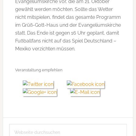
Evangeliumskirche vor, die am 21. Oktober
gewählt werden möchten. Sollte das Wetter
nicht mitspielen, findet das gesamte Programm
im Grüß-Gott-Haus und der Evangeliumskirche
statt. Das Ende ist gegen 16 Uhr geplant, damit
Fußballfans nicht auf das Spiel Deutschland –
Mexiko verzichten müssen.
Veranstaltung empfehlen
Seitenspalte
Webseite
durchsuchen