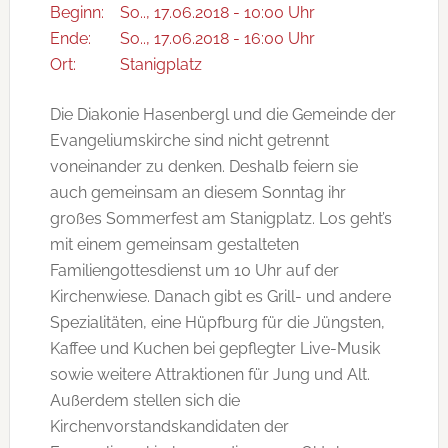
Beginn:
So.., 17.06.2018 - 10:00 Uhr
Ende:
So.., 17.06.2018 - 16:00 Uhr
Ort:
Stanigplatz
Die Diakonie Hasenbergl und die Gemeinde der
Evangeliumskirche sind nicht getrennt
voneinander zu denken. Deshalb feiern sie
auch gemeinsam an diesem Sonntag ihr
großes Sommerfest am Stanigplatz. Los geht’s
mit einem gemeinsam gestalteten
Familiengottesdienst um 10 Uhr auf der
Kirchenwiese. Danach gibt es Grill- und andere
Spezialitäten, eine Hüpfburg für die Jüngsten,
Kaffee und Kuchen bei gepflegter Live-Musik
sowie weitere Attraktionen für Jung und Alt.
Außerdem stellen sich die
Kirchenvorstandskandidaten der