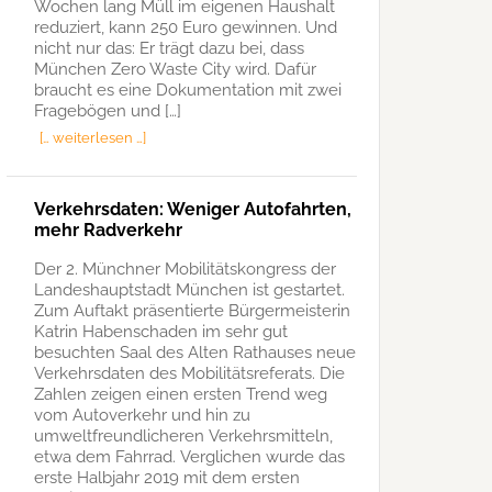
Wochen lang Müll im eigenen Haushalt
reduziert, kann 250 Euro gewinnen. Und
nicht nur das: Er trägt dazu bei, dass
München Zero Waste City wird. Dafür
braucht es eine Dokumentation mit zwei
Fragebögen und […]
[… weiterlesen …]
Verkehrsdaten: Weniger Autofahrten,
mehr Radverkehr
Der 2. Münchner Mobilitätskongress der
Landeshauptstadt München ist gestartet.
Zum Auftakt präsentierte Bürgermeisterin
Katrin Habenschaden im sehr gut
besuchten Saal des Alten Rathauses neue
Verkehrsdaten des Mobilitätsreferats. Die
Zahlen zeigen einen ersten Trend weg
vom Autoverkehr und hin zu
umweltfreundlicheren Verkehrsmitteln,
etwa dem Fahrrad. Verglichen wurde das
erste Halbjahr 2019 mit dem ersten