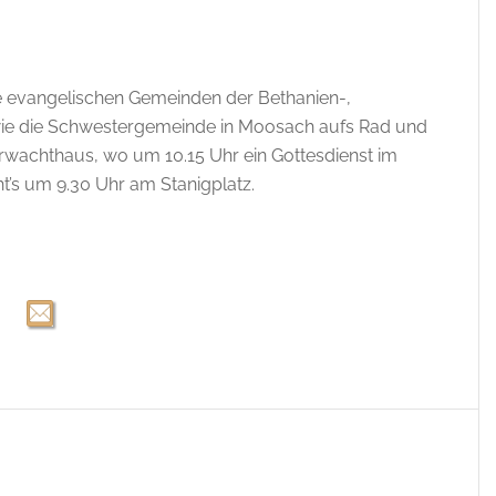
ie evangelischen Gemeinden der Bethanien-,
e die Schwestergemeinde in Moosach aufs Rad und
achthaus, wo um 10.15 Uhr ein Gottesdienst im
ht’s um 9.30 Uhr am Stanigplatz.