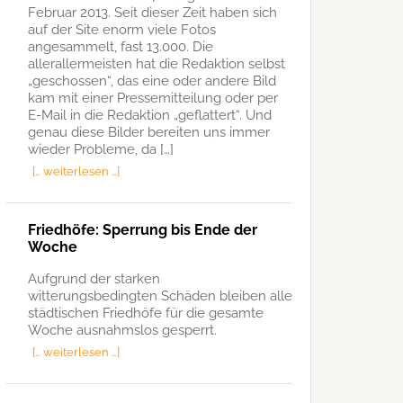
Februar 2013. Seit dieser Zeit haben sich
auf der Site enorm viele Fotos
angesammelt, fast 13.000. Die
allerallermeisten hat die Redaktion selbst
„geschossen“, das eine oder andere Bild
kam mit einer Pressemitteilung oder per
E-Mail in die Redaktion „geflattert“. Und
genau diese Bilder bereiten uns immer
wieder Probleme, da […]
[… weiterlesen …]
Friedhöfe: Sperrung bis Ende der
Woche
Aufgrund der starken
witterungsbedingten Schäden bleiben alle
städtischen Friedhöfe für die gesamte
Woche ausnahmslos gesperrt.
[… weiterlesen …]