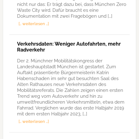
nicht nur das: Er trägt dazu bei, dass München Zero
Waste City wird. Dafür braucht es eine
Dokumentation mit zwei Fragebögen und […]
[… weiterlesen …]
Verkehrsdaten: Weniger Autofahrten, mehr
Radverkehr
Der 2. Münchner Mobilitätskongress der
Landeshauptstadt München ist gestartet. Zum
Auftakt präsentierte Bürgermeisterin Katrin
Habenschaden im sehr gut besuchten Saal des
Alten Rathauses neue Verkehrsdaten des
Mobilitätsreferats. Die Zahlen zeigen einen ersten
Trend weg vom Autoverkehr und hin zu
umweltfreundlicheren Verkehrsmitteln, etwa dem
Fahrrad. Verglichen wurde das erste Halbjahr 2019
mit dem ersten Halbjahr 2023, […]
[… weiterlesen …]