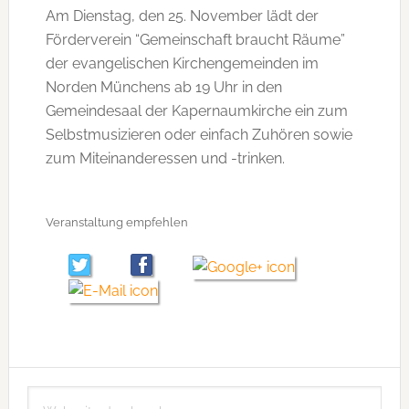
Am Dienstag, den 25. November lädt der
Förderverein “Gemeinschaft braucht Räume”
der evangelischen Kirchengemeinden im
Norden Münchens ab 19 Uhr in den
Gemeindesaal der Kapernaumkirche ein zum
Selbstmusizieren oder einfach Zuhören sowie
zum Miteinanderessen und -trinken.
Veranstaltung empfehlen
Seitenspalte
Webseite