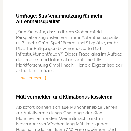
Umfrage: Straßenumnutzung für mehr
Aufenthaltsqualität
„Sind Sie dafür, dass in Ihrem Wohnumfeld
Parkplätze zugunsten von mehr Aufenthaltsqualität
(z. B. mehr Grün, Spielflächen und Sitzplätze, mehr
Platz für Fußgänger) bzw. verbesserte Rad-
Infrastruktur entfallen?“ Dieser Frage ging im Auftrag
des Presse- und Informationsamts die RIM
Marktforschung GmbH nach. Hier die Ergebnisse der
aktuellen Umfrage.
[… weiterlesen …]
Müll vermeiden und Klimabonus kassieren
Ab sofort können sich alle Münchner ab 18 Jahren
zur Abfallvermeidungs-Challenge der Stadt
München anmelden. Wer mitmacht und im
November vier Wochen lang Müll im eigenen
Haushalt reduziert, kann 250 Euro gewinnen. Und