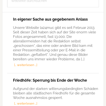
durchsuchen
In eigener Sache aus gegebenem Anlass
Unsere Website la24muc gibt es seit Februar 2013.
Seit dieser Zeit haben sich auf der Site enorm viele
Fotos angesammelt, fast 13.000. Die
allerallermeisten hat die Redaktion selbst
„geschossen“, das eine oder andere Bild kam mit
einer Pressemitteilung oder per E-Mail in die
Redaktion „geflattert“. Und genau diese Bilder
bereiten uns immer wieder Probleme, da […]
[… weiterlesen …]
Friedhöfe: Sperrung bis Ende der Woche
Aufgrund der starken witterungsbedingten Schäden
bleiben alle städtischen Friedhöfe für die gesamte
Woche ausnahmslos gesperrt.
[… weiterlesen …]