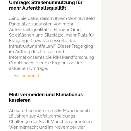
Umfrage: Straßenumnutzung für
mehr Aufenthaltsqualität
„Sind Sie dafür, dass in Ihrem Wohnumfeld
Parkplätze zugunsten von mehr
Aufenthaltsqualität (z. B. mehr Grün,
Spielflächen und Sitzplätze, mehr Platz für
Fußgänger) bzw. verbesserte Rad-
Infrastruktur entfallen?“ Dieser Frage ging
im Auftrag des Presse- und
Informationsamts die RIM Marktforschung
GmbH nach. Hier die Ergebnisse der
aktuellen Umfrage.
[… weiterlesen …]
Müll vermeiden und Klimabonus
kassieren
Ab sofort können sich alle Münchner ab
18 Jahren zur Abfallvermeidungs-
Challenge der Stadt München anmelden.
Wer mitmacht und im November vier