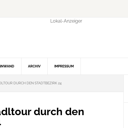
INNWAND
ARCHIV
IMPRESSUM
DLTOUR DURCH DEN STADTBEZIRK 24
adltour durch den
4