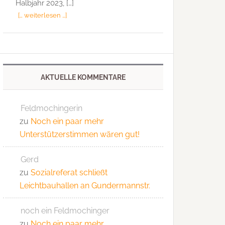
Halbjahr 2023, […]
[… weiterlesen …]
AKTUELLE KOMMENTARE
Feldmochingerin
zu
Noch ein paar mehr
Unterstützerstimmen wären gut!
Gerd
zu
Sozialreferat schließt
Leichtbauhallen an Gundermannstr.
noch ein Feldmochinger
zu
Noch ein paar mehr