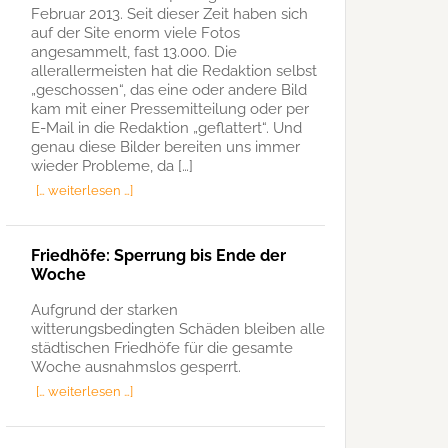
Februar 2013. Seit dieser Zeit haben sich
auf der Site enorm viele Fotos
angesammelt, fast 13.000. Die
allerallermeisten hat die Redaktion selbst
„geschossen“, das eine oder andere Bild
kam mit einer Pressemitteilung oder per
E-Mail in die Redaktion „geflattert“. Und
genau diese Bilder bereiten uns immer
wieder Probleme, da […]
[… weiterlesen …]
Friedhöfe: Sperrung bis Ende der
Woche
Aufgrund der starken
witterungsbedingten Schäden bleiben alle
städtischen Friedhöfe für die gesamte
Woche ausnahmslos gesperrt.
[… weiterlesen …]