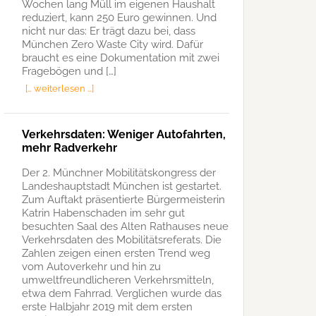
Wochen lang Müll im eigenen Haushalt
reduziert, kann 250 Euro gewinnen. Und
nicht nur das: Er trägt dazu bei, dass
München Zero Waste City wird. Dafür
braucht es eine Dokumentation mit zwei
Fragebögen und […]
[… weiterlesen …]
Verkehrsdaten: Weniger Autofahrten,
mehr Radverkehr
Der 2. Münchner Mobilitätskongress der
Landeshauptstadt München ist gestartet.
Zum Auftakt präsentierte Bürgermeisterin
Katrin Habenschaden im sehr gut
besuchten Saal des Alten Rathauses neue
Verkehrsdaten des Mobilitätsreferats. Die
Zahlen zeigen einen ersten Trend weg
vom Autoverkehr und hin zu
umweltfreundlicheren Verkehrsmitteln,
etwa dem Fahrrad. Verglichen wurde das
erste Halbjahr 2019 mit dem ersten