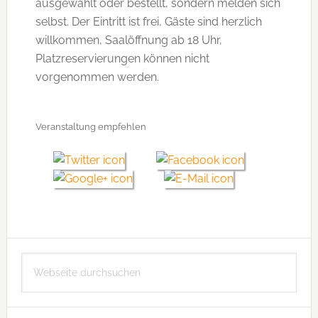
ausgewählt oder bestellt, sondern melden sich
selbst. Der Eintritt ist frei, Gäste sind herzlich
willkommen, Saalöffnung ab 18 Uhr,
Platzreservierungen können nicht
vorgenommen werden.
Veranstaltung empfehlen
Seitenspalte
Webseite
durchsuchen