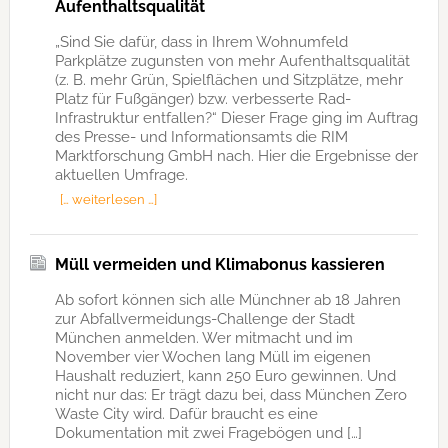
Aufenthaltsqualität
„Sind Sie dafür, dass in Ihrem Wohnumfeld
Parkplätze zugunsten von mehr Aufenthaltsqualität
(z. B. mehr Grün, Spielflächen und Sitzplätze, mehr
Platz für Fußgänger) bzw. verbesserte Rad-
Infrastruktur entfallen?“ Dieser Frage ging im Auftrag
des Presse- und Informationsamts die RIM
Marktforschung GmbH nach. Hier die Ergebnisse der
aktuellen Umfrage.
[… weiterlesen …]
Müll vermeiden und Klimabonus kassieren
Ab sofort können sich alle Münchner ab 18 Jahren
zur Abfallvermeidungs-Challenge der Stadt
München anmelden. Wer mitmacht und im
November vier Wochen lang Müll im eigenen
Haushalt reduziert, kann 250 Euro gewinnen. Und
nicht nur das: Er trägt dazu bei, dass München Zero
Waste City wird. Dafür braucht es eine
Dokumentation mit zwei Fragebögen und […]