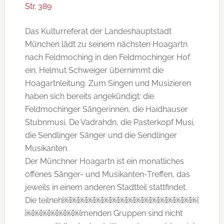
Str. 389
Das Kulturreferat der Landeshauptstadt
München lädt zu seinem nächsten Hoagartn
nach Feldmoching in den Feldmochinger Hof
ein. Helmut Schweiger übernimmt die
Hoagartnleitung. Zum Singen und Musizieren
haben sich bereits angekündigt: die
Feldmochinger Sängerinnen, die Haidhauser
Stubnmusi, De Vadrahdn, die Pasterkopf Musi,
die Sendlinger Sänger und die Sendlinger
Musikanten.
Der Münchner Hoagartn ist ein monatliches
offenes Sänger- und Musikanten-Treffen, das
jeweils in einem anderen Stadtteil stattfindet.
Die teilneh￼￼￼￼￼￼￼￼￼￼￼￼￼￼￼￼￼
￼￼￼￼￼￼￼menden Gruppen sind nicht