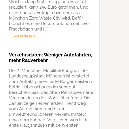
Wochen lang Müll im eigenen Haushalt
reduziert, kann 250 Euro gewinnen. Und
nicht nur das: Er trägt dazu bei, dass
München Zero Waste City wird. Dafür
braucht es eine Dokumentation mit zwei
Fragebögen und […]
[… weiterlesen …]
Verkehrsdaten: Weniger Autofahrten,
mehr Radverkehr
Der 2. Münchner Mobilitätskongress der
Landeshauptstadt München ist gestartet.
Zum Auftakt präsentierte Bürgermeisterin
Katrin Habenschaden im sehr gut
besuchten Saal des Alten Rathauses neue
Verkehrsdaten des Mobilitätsreferats. Die
Zahlen zeigen einen ersten Trend weg
vom Autoverkehr und hin zu
umweltfreundlicheren Verkehrsmitteln,
etwa dem Fahrrad. Verglichen wurde das
erste Halbjahr 2019 mit dem ersten