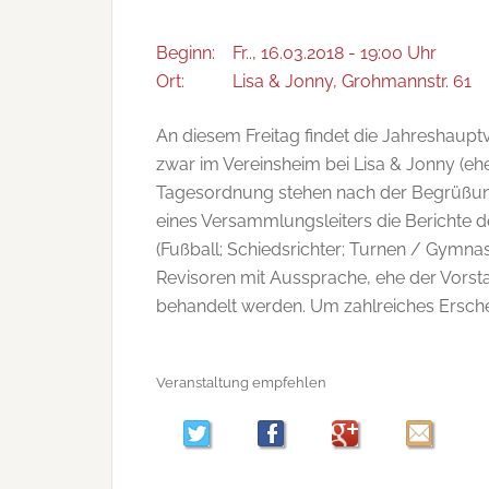
Beginn:
Fr.., 16.03.2018 - 19:00 Uhr
Ort:
Lisa & Jonny, Grohmannstr. 61
An diesem Freitag findet die Jahreshau
zwar im Vereinsheim bei Lisa & Jonny (eh
Tagesordnung stehen nach der Begrüßung
eines Versammlungsleiters die Berichte 
(Fußball; Schiedsrichter; Turnen / Gymnas
Revisoren mit Aussprache, ehe der Vorsta
behandelt werden. Um zahlreiches Ersche
Veranstaltung empfehlen