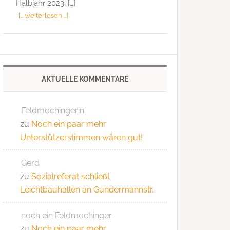
Halbjahr 2023, […]
[… weiterlesen …]
AKTUELLE KOMMENTARE
Feldmochingerin
zu
Noch ein paar mehr
Unterstützerstimmen wären gut!
Gerd
zu
Sozialreferat schließt
Leichtbauhallen an Gundermannstr.
noch ein Feldmochinger
zu
Noch ein paar mehr