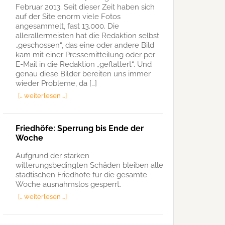
Februar 2013. Seit dieser Zeit haben sich
auf der Site enorm viele Fotos
angesammelt, fast 13.000. Die
allerallermeisten hat die Redaktion selbst
„geschossen“, das eine oder andere Bild
kam mit einer Pressemitteilung oder per
E-Mail in die Redaktion „geflattert“. Und
genau diese Bilder bereiten uns immer
wieder Probleme, da […]
[… weiterlesen …]
Friedhöfe: Sperrung bis Ende der
Woche
Aufgrund der starken
witterungsbedingten Schäden bleiben alle
städtischen Friedhöfe für die gesamte
Woche ausnahmslos gesperrt.
[… weiterlesen …]