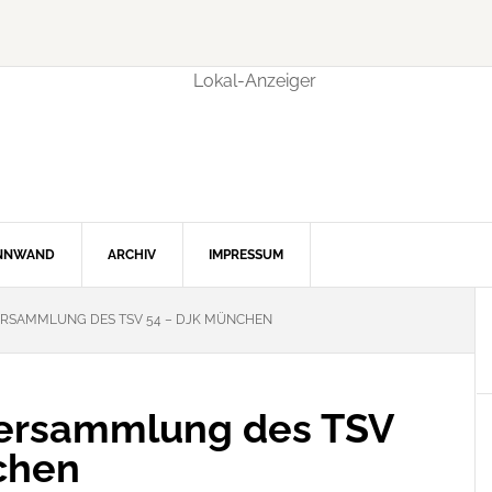
INNWAND
ARCHIV
IMPRESSUM
RSAMMLUNG DES TSV 54 – DJK MÜNCHEN
ersammlung des TSV
chen