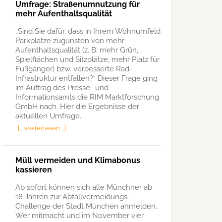
Umfrage: Straßenumnutzung für
mehr Aufenthaltsqualität
„Sind Sie dafür, dass in Ihrem Wohnumfeld
Parkplätze zugunsten von mehr
Aufenthaltsqualität (z. B. mehr Grün,
Spielflächen und Sitzplätze, mehr Platz für
Fußgänger) bzw. verbesserte Rad-
Infrastruktur entfallen?“ Dieser Frage ging
im Auftrag des Presse- und
Informationsamts die RIM Marktforschung
GmbH nach. Hier die Ergebnisse der
aktuellen Umfrage.
[… weiterlesen …]
Müll vermeiden und Klimabonus
kassieren
Ab sofort können sich alle Münchner ab
18 Jahren zur Abfallvermeidungs-
Challenge der Stadt München anmelden.
Wer mitmacht und im November vier