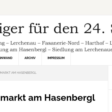
INNWAND
ARCHIV
IMPRESSUM
MARKT AM HASENBERGL
hmarkt am Hasenbergl