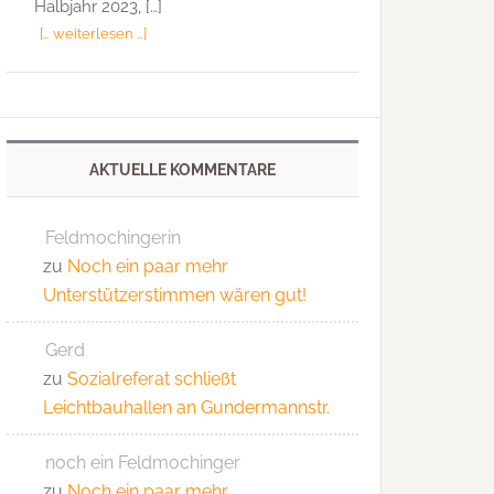
Halbjahr 2023, […]
[… weiterlesen …]
AKTUELLE KOMMENTARE
Feldmochingerin
zu
Noch ein paar mehr
Unterstützerstimmen wären gut!
Gerd
zu
Sozialreferat schließt
Leichtbauhallen an Gundermannstr.
noch ein Feldmochinger
zu
Noch ein paar mehr