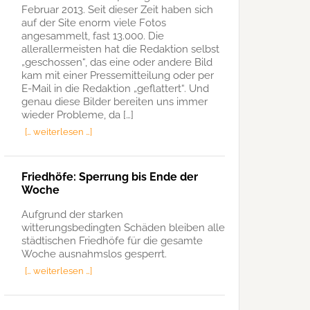
Februar 2013. Seit dieser Zeit haben sich
auf der Site enorm viele Fotos
angesammelt, fast 13.000. Die
allerallermeisten hat die Redaktion selbst
„geschossen“, das eine oder andere Bild
kam mit einer Pressemitteilung oder per
E-Mail in die Redaktion „geflattert“. Und
genau diese Bilder bereiten uns immer
wieder Probleme, da […]
[… weiterlesen …]
Friedhöfe: Sperrung bis Ende der
Woche
Aufgrund der starken
witterungsbedingten Schäden bleiben alle
städtischen Friedhöfe für die gesamte
Woche ausnahmslos gesperrt.
[… weiterlesen …]