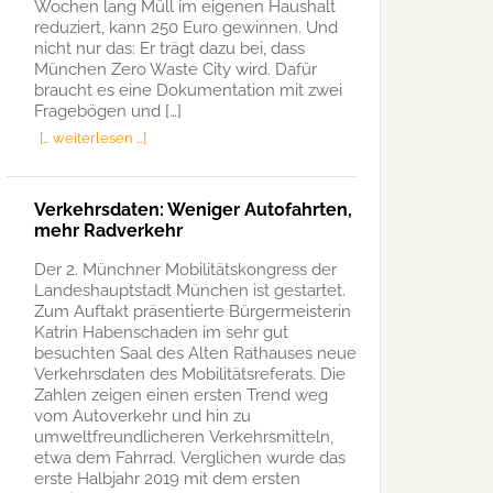
Wochen lang Müll im eigenen Haushalt
reduziert, kann 250 Euro gewinnen. Und
nicht nur das: Er trägt dazu bei, dass
München Zero Waste City wird. Dafür
braucht es eine Dokumentation mit zwei
Fragebögen und […]
[… weiterlesen …]
Verkehrsdaten: Weniger Autofahrten,
mehr Radverkehr
Der 2. Münchner Mobilitätskongress der
Landeshauptstadt München ist gestartet.
Zum Auftakt präsentierte Bürgermeisterin
Katrin Habenschaden im sehr gut
besuchten Saal des Alten Rathauses neue
Verkehrsdaten des Mobilitätsreferats. Die
Zahlen zeigen einen ersten Trend weg
vom Autoverkehr und hin zu
umweltfreundlicheren Verkehrsmitteln,
etwa dem Fahrrad. Verglichen wurde das
erste Halbjahr 2019 mit dem ersten