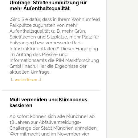
Umfrage: Straßenumnutzung für
mehr Aufenthaltsqualität
„Sind Sie dafür, dass in Ihrem Wohnumfeld
Parkplätze zugunsten von mehr
Aufenthaltsqualität (z. B. mehr Grün,
Spielflächen und Sitzplätze, mehr Platz für
Fußgänger) bzw. verbesserte Rad-
Infrastruktur entfallen?“ Dieser Frage ging
im Auftrag des Presse- und
Informationsamts die RIM Marktforschung
GmbH nach. Hier die Ergebnisse der
aktuellen Umfrage.
[… weiterlesen …]
Müll vermeiden und Klimabonus
kassieren
Ab sofort können sich alle Münchner ab
18 Jahren zur Abfallvermeidungs-
Challenge der Stadt München anmelden.
Wer mitmacht und im November vier