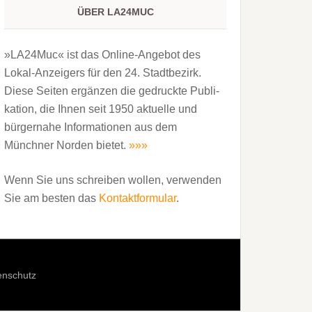
ÜBER LA24MUC
»LA24Muc« ist das Online-Angebot des
Lokal-Anzeigers für den 24. Stadtbezirk.
Diese Seiten ergänzen die gedruckte Publi­
kation, die Ihnen seit 1950 aktuelle und
bürgernahe Informationen aus dem
Münchner Norden bietet.
»»»
Wenn Sie uns schreiben wollen, verwenden
Sie am besten das
Kontaktformular
.
enschutz