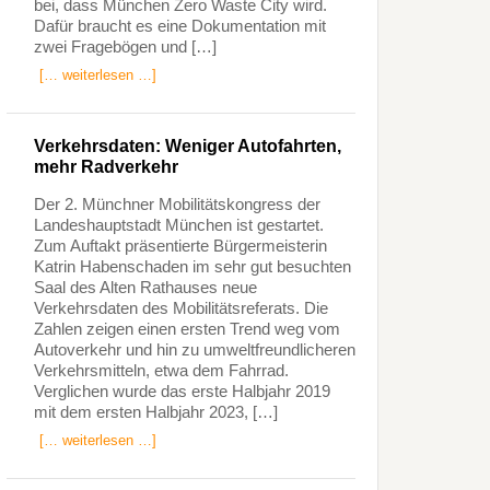
bei, dass München Zero Waste City wird.
Dafür braucht es eine Dokumentation mit
zwei Fragebögen und […]
[… weiterlesen …]
Verkehrsdaten: Weniger Autofahrten,
mehr Radverkehr
Der 2. Münchner Mobilitätskongress der
Landeshauptstadt München ist gestartet.
Zum Auftakt präsentierte Bürgermeisterin
Katrin Habenschaden im sehr gut besuchten
Saal des Alten Rathauses neue
Verkehrsdaten des Mobilitätsreferats. Die
Zahlen zeigen einen ersten Trend weg vom
Autoverkehr und hin zu umweltfreundlicheren
Verkehrsmitteln, etwa dem Fahrrad.
Verglichen wurde das erste Halbjahr 2019
mit dem ersten Halbjahr 2023, […]
[… weiterlesen …]