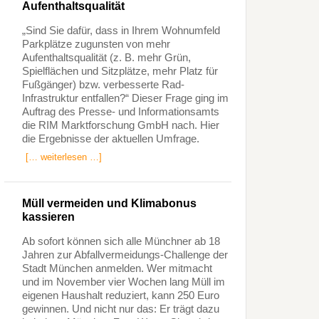
Aufenthaltsqualität
„Sind Sie dafür, dass in Ihrem Wohnumfeld
Parkplätze zugunsten von mehr
Aufenthaltsqualität (z. B. mehr Grün,
Spielflächen und Sitzplätze, mehr Platz für
Fußgänger) bzw. verbesserte Rad-
Infrastruktur entfallen?“ Dieser Frage ging im
Auftrag des Presse- und Informationsamts
die RIM Marktforschung GmbH nach. Hier
die Ergebnisse der aktuellen Umfrage.
[… weiterlesen …]
Müll vermeiden und Klimabonus
kassieren
Ab sofort können sich alle Münchner ab 18
Jahren zur Abfallvermeidungs-Challenge der
Stadt München anmelden. Wer mitmacht
und im November vier Wochen lang Müll im
eigenen Haushalt reduziert, kann 250 Euro
gewinnen. Und nicht nur das: Er trägt dazu