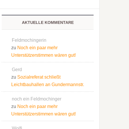
AKTUELLE KOMMENTARE
Feldmochingerin
zu
Noch ein paar mehr
Unterstützerstimmen wären gut!
Gerd
zu
Sozialreferat schließt
Leichtbauhallen an Gundermannstr.
noch ein Feldmochinger
zu
Noch ein paar mehr
Unterstützerstimmen wären gut!
Wolfi