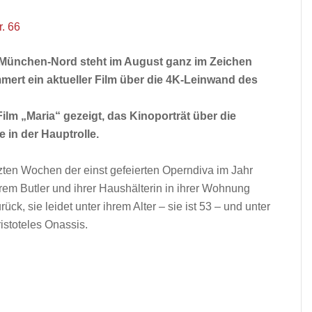
r. 66
ünchen-Nord steht im August ganz im Zeichen
mert ein aktueller Film über die 4K-Leinwand des
ilm „Maria“ gezeigt, das Kinoporträt über die
e in der Hauptrolle.
zten Wochen der einst gefeierten Operndiva im Jahr
rem Butler und ihrer Haushälterin in ihrer Wohnung
rück, sie leidet unter ihrem Alter – sie ist 53 – und unter
stoteles Onassis.