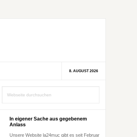
8. AUGUST 2026
Seitenspalte
Webseite
durchsuchen
In eigener Sache aus gegebenem
Anlass
Unsere Website la24muc gibt es seit Februar