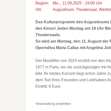
Beginn:
Mo.., 11.08.2025 - 19:00 Uhr
Ort:
Augustinum, Theatersaal, Weitlst
Das Kulturprogramm des Augustinums M
des Kinos! Jeden Montag um 19 Uhr flim
Theatersaals.
So wird am Montag, den 11. August der F
Operndiva Maria Callas mit Angelina Joli
Der Musikfilm von 2024 erzählt von den let
1977 in Paris, wo sie zurückgezogen mit ih
lebt. Ihr letztes Konzert liegt schon Jahre zu
dem Tod ihres Freundes und Liebhabers Ari
Eintritt: 8 Euro.
Veranstaltung empfehlen