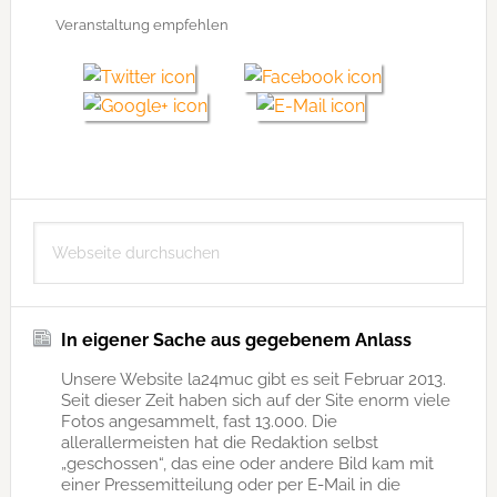
Veranstaltung empfehlen
Seitenspalte
Webseite
durchsuchen
In eigener Sache aus gegebenem Anlass
Unsere Website la24muc gibt es seit Februar 2013.
Seit dieser Zeit haben sich auf der Site enorm viele
Fotos angesammelt, fast 13.000. Die
allerallermeisten hat die Redaktion selbst
„geschossen“, das eine oder andere Bild kam mit
einer Pressemitteilung oder per E-Mail in die