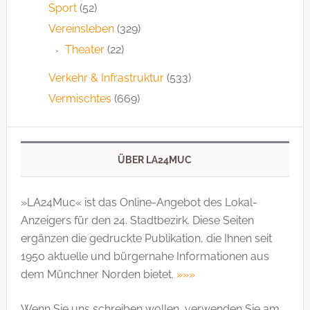
Sport
(52)
Vereinsleben
(329)
Theater
(22)
Verkehr & Infrastruktur
(533)
Vermischtes
(669)
ÜBER LA24MUC
»LA24Muc« ist das Online-Angebot des Lokal-
Anzeigers für den 24. Stadtbezirk. Diese Seiten
ergänzen die gedruckte Publi­kation, die Ihnen seit
1950 aktuelle und bürgernahe Informationen aus
dem Münchner Norden bietet.
»»»
Wenn Sie uns schreiben wollen, verwenden Sie am