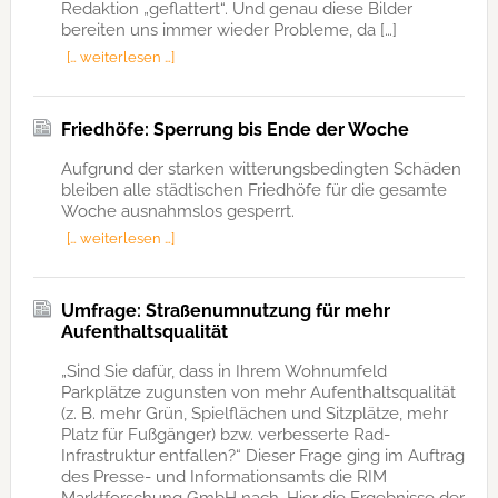
Redaktion „geflattert“. Und genau diese Bilder
bereiten uns immer wieder Probleme, da […]
[… weiterlesen …]
Friedhöfe: Sperrung bis Ende der Woche
Aufgrund der starken witterungsbedingten Schäden
bleiben alle städtischen Friedhöfe für die gesamte
Woche ausnahmslos gesperrt.
[… weiterlesen …]
Umfrage: Straßenumnutzung für mehr
Aufenthaltsqualität
„Sind Sie dafür, dass in Ihrem Wohnumfeld
Parkplätze zugunsten von mehr Aufenthaltsqualität
(z. B. mehr Grün, Spielflächen und Sitzplätze, mehr
Platz für Fußgänger) bzw. verbesserte Rad-
Infrastruktur entfallen?“ Dieser Frage ging im Auftrag
des Presse- und Informationsamts die RIM
Marktforschung GmbH nach. Hier die Ergebnisse der