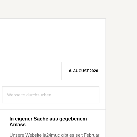
6. AUGUST 2026
Seitenspalte
Webseite
durchsuchen
In eigener Sache aus gegebenem
Anlass
Unsere Website la24muc gibt es seit Februar