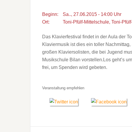
Beginn:
Sa.., 27.06.2015 - 14:00 Uhr
Ort:
Toni-Pfülf-Mittelschule, Toni-Pfülf
Das Klavierfestival findet in der Aula der To
Klaviermusik ist dies ein toller Nachmitta
großen Klaviersolisten, die bei Jugend musi
Musikschule Bilan vorstellen.Los geht’s um 1
frei, um Spenden wird gebeten.
Veranstaltung empfehlen