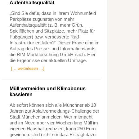
Aufenthaltsqualität
„Sind Sie dafür, dass in Ihrem Wohnumfeld
Parkplätze zugunsten von mehr
Aufenthaltsqualität (z. B. mehr Grün,
Spielflächen und Sitzplätze, mehr Platz für
Fußgänger) bzw. verbesserte Rad-
Infrastruktur entfallen?“ Dieser Frage ging im
Auftrag des Presse- und Informationsamts
die RIM Marktforschung GmbH nach. Hier
die Ergebnisse der aktuellen Umfrage.
[… weiterlesen …]
Müll vermeiden und Klimabonus
kassieren
Ab sofort können sich alle Münchner ab 18
Jahren zur Abfallvermeidungs-Challenge der
Stadt München anmelden. Wer mitmacht
und im November vier Wochen lang Müll im
eigenen Haushalt reduziert, kann 250 Euro
gewinnen. Und nicht nur das: Er trägt dazu