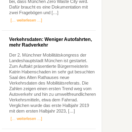
bei, dass München Zero Waste City wird.
Dafür braucht es eine Dokumentation mit
zwei Fragebögen und […]
[… weiterlesen …]
Verkehrsdaten: Weniger Autofahrten,
mehr Radverkehr
Der 2. Münchner Mobilitätskongress der
Landeshauptstadt München ist gestartet.
Zum Auftakt präsentierte Bürgermeisterin
Katrin Habenschaden im sehr gut besuchten
Saal des Alten Rathauses neue
Verkehrsdaten des Mobilitätsreferats. Die
Zahlen zeigen einen ersten Trend weg vom
Autoverkehr und hin zu umweltfreundlicheren
Verkehrsmitteln, etwa dem Fahrrad.
Verglichen wurde das erste Halbjahr 2019
mit dem ersten Halbjahr 2023, […]
[… weiterlesen …]