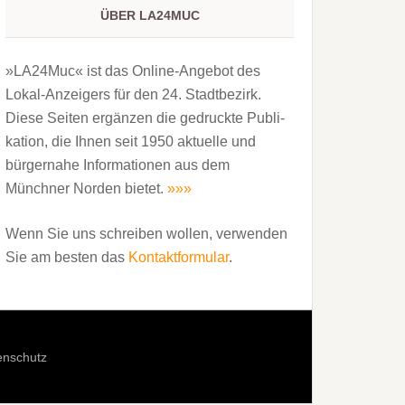
ÜBER LA24MUC
»LA24Muc« ist das Online-Angebot des
Lokal-Anzeigers für den 24. Stadtbezirk.
Diese Seiten ergänzen die gedruckte Publi­
kation, die Ihnen seit 1950 aktuelle und
bürgernahe Informationen aus dem
Münchner Norden bietet.
»»»
Wenn Sie uns schreiben wollen, verwenden
Sie am besten das
Kontaktformular
.
enschutz