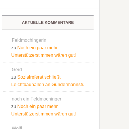
AKTUELLE KOMMENTARE
Feldmochingerin
zu
Noch ein paar mehr
Unterstützerstimmen wären gut!
Gerd
zu
Sozialreferat schließt
Leichtbauhallen an Gundermannstr.
noch ein Feldmochinger
zu
Noch ein paar mehr
Unterstützerstimmen wären gut!
Wolfi