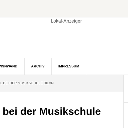
PINNWAND
ARCHIV
IMPRESSUM
L BEI DER MUSIKSCHULE BILAN
l bei der Musikschule