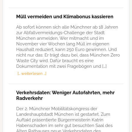
Müll vermeiden und Klimabonus kassieren
Ab sofort können sich alle Münchner ab 18 Jahren
zur Abfallvermeidungs-Challenge der Stadt
München anmelden. Wer mitmacht und im
November vier Wochen lang Müll im eigenen
Haushalt reduziert, kann 250 Euro gewinnen. Und
nicht nur das: Er trägt dazu bei, dass München Zero
Waste City wird. Dafür braucht es eine
Dokumentation mit zwei Fragebögen und […]
[… weiterlesen …]
Verkehrsdaten: Weniger Autofahrten, mehr
Radverkehr
Der 2. Münchner Mobilitätskongress der
Landeshauptstadt München ist gestartet. Zum
Auftakt präsentierte Bürgermeisterin Katrin
Habenschaden im sehr gut besuchten Saal des
Alten Rathauses neue Verkehrsdaten des