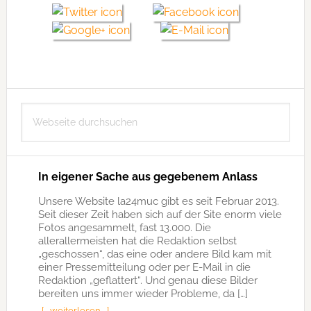
Seitenspalte
Webseite
durchsuchen
In eigener Sache aus gegebenem Anlass
Unsere Website la24muc gibt es seit Februar 2013.
Seit dieser Zeit haben sich auf der Site enorm viele
Fotos angesammelt, fast 13.000. Die
allerallermeisten hat die Redaktion selbst
„geschossen“, das eine oder andere Bild kam mit
einer Pressemitteilung oder per E-Mail in die
Redaktion „geflattert“. Und genau diese Bilder
bereiten uns immer wieder Probleme, da […]
[… weiterlesen …]