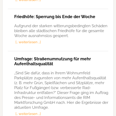
Friedhöfe: Sperrung bis Ende der Woche
Aufgrund der starken witterungsbedingten Schäden
bleiben alle städtischen Friedhöfe für die gesamte
Woche ausnahmslos gesperrt.
[… weiterlesen …]
Umfrage: Straßenumnutzung für mehr
Aufenthaltsqualität
„Sind Sie dafür, dass in Ihrem Wohnumfeld
Parkplätze zugunsten von mehr Aufenthaltsqualität
(z. B. mehr Grün, Spielflächen und Sitzplätze, mehr
Platz für Fußgänger) bzw. verbesserte Rad-
Infrastruktur entfallen?“ Dieser Frage ging im Auftrag
des Presse- und Informationsamts die RIM
Marktforschung GmbH nach. Hier die Ergebnisse der
aktuellen Umfrage.
[… weiterlesen …]