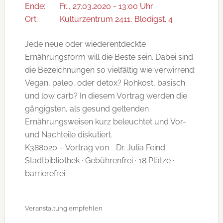
Ende:
Fr.., 27.03.2020 - 13:00 Uhr
Ort:
Kulturzentrum 2411, Blodigst. 4
Jede neue oder wiederentdeckte
Ernährungsform will die Beste sein. Dabei sind
die Bezeichnungen so vielfältig wie verwirrend:
Vegan, paleo, oder detox? Rohkost, basisch
und low carb? In diesem Vortrag werden die
gängigsten, als gesund geltenden
Ernährungsweisen kurz beleuchtet und Vor-
und Nachteile diskutiert.
K388020 – Vortrag von Dr. Julia Feind ·
Stadtbibliothek · Gebührenfrei · 18 Plätze ·
barrierefrei
Veranstaltung empfehlen