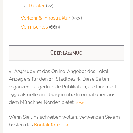
Theater
(22)
Verkehr & Infrastruktur
(533)
Vermischtes
(669)
ÜBER LA24MUC
»LA24Muc« ist das Online-Angebot des Lokal-
Anzeigers für den 24. Stadtbezirk. Diese Seiten
ergänzen die gedruckte Publi­kation, die Ihnen seit
1950 aktuelle und bürgernahe Informationen aus
dem Münchner Norden bietet.
»»»
Wenn Sie uns schreiben wollen, verwenden Sie am
besten das
Kontaktformular
.