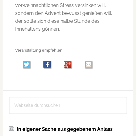
vorweihnachtlichen Stress versinken will,
sondern den Advent bewusst genießen will,
der sollte sich diese halbe Stunde des
Innehaltens gönnen.
Veranstaltung empfehlen
Seitenspalte
Webseite
durchsuchen
In eigener Sache aus gegebenem Anlass