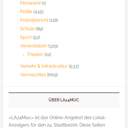
Pinnwand
(1)
Politik
(435)
Polizeibericht
(118)
Schule
(89)
Sport
(52)
Vereinsleben
(329)
Theater
(22)
Verkehr & Infrastruktur
(533)
Vermischtes
(669)
ÜBER LA24MUC
»LA24Muc« ist das Online-Angebot des Lokal-
Anzeigers für den 24. Stadtbezirk. Diese Seiten