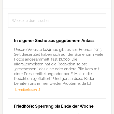
Seitenspalte
Webseite
durchsuchen
In eigener Sache aus gegebenem Anlass
Unsere Website la24muc gibt es seit Februar 2013.
Seit dieser Zeit haben sich auf der Site enorm viele
Fotos angesammelt, fast 13.000. Die
allerallermeisten hat die Redaktion selbst
„geschossen“, das eine oder andere Bild kam mit
einer Pressemitteilung oder per E-Mail in die
Redaktion „geflattert“. Und genau diese Bilder
bereiten uns immer wieder Probleme, da […]
[… weiterlesen …]
Friedhöfe: Sperrung bis Ende der Woche