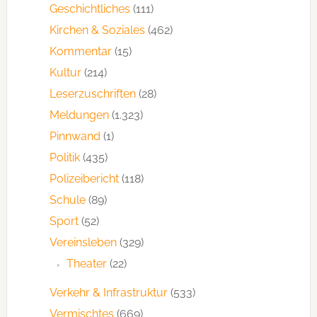
Geschichtliches
(111)
Kirchen & Soziales
(462)
Kommentar
(15)
Kultur
(214)
Leserzuschriften
(28)
Meldungen
(1.323)
Pinnwand
(1)
Politik
(435)
Polizeibericht
(118)
Schule
(89)
Sport
(52)
Vereinsleben
(329)
Theater
(22)
Verkehr & Infrastruktur
(533)
Vermischtes
(669)