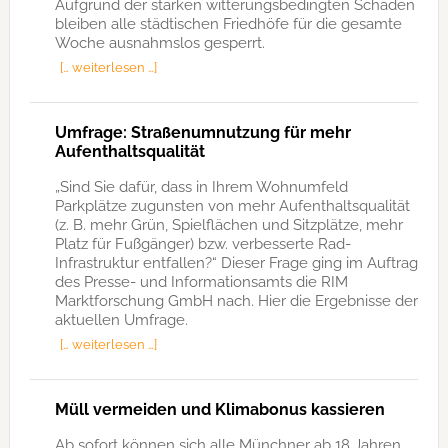
Aufgrund der starken witterungsbedingten Schäden
bleiben alle städtischen Friedhöfe für die gesamte
Woche ausnahmslos gesperrt.
[… weiterlesen …]
Umfrage: Straßenumnutzung für mehr
Aufenthaltsqualität
„Sind Sie dafür, dass in Ihrem Wohnumfeld
Parkplätze zugunsten von mehr Aufenthaltsqualität
(z. B. mehr Grün, Spielflächen und Sitzplätze, mehr
Platz für Fußgänger) bzw. verbesserte Rad-
Infrastruktur entfallen?“ Dieser Frage ging im Auftrag
des Presse- und Informationsamts die RIM
Marktforschung GmbH nach. Hier die Ergebnisse der
aktuellen Umfrage.
[… weiterlesen …]
Müll vermeiden und Klimabonus kassieren
Ab sofort können sich alle Münchner ab 18 Jahren