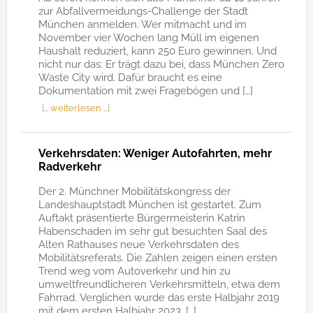
zur Abfallvermeidungs-Challenge der Stadt
München anmelden. Wer mitmacht und im
November vier Wochen lang Müll im eigenen
Haushalt reduziert, kann 250 Euro gewinnen. Und
nicht nur das: Er trägt dazu bei, dass München Zero
Waste City wird. Dafür braucht es eine
Dokumentation mit zwei Fragebögen und […]
[… weiterlesen …]
Verkehrsdaten: Weniger Autofahrten, mehr
Radverkehr
Der 2. Münchner Mobilitätskongress der
Landeshauptstadt München ist gestartet. Zum
Auftakt präsentierte Bürgermeisterin Katrin
Habenschaden im sehr gut besuchten Saal des
Alten Rathauses neue Verkehrsdaten des
Mobilitätsreferats. Die Zahlen zeigen einen ersten
Trend weg vom Autoverkehr und hin zu
umweltfreundlicheren Verkehrsmitteln, etwa dem
Fahrrad. Verglichen wurde das erste Halbjahr 2019
mit dem ersten Halbjahr 2023, […]