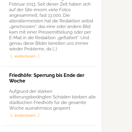
Februar 2013. Seit dieser Zeit haben sich
auf der Site enorm viele Fotos
angesammelt, fast 13.000. Die
allerallermeisten hat die Redaktion selbst
„geschossen“, das eine oder andere Bild
kam mit einer Pressemitteilung oder per
E-Mail in die Redaktion „geflattert“. Und
genau diese Bilder bereiten uns immer
wieder Probleme, da […]
[… weiterlesen …]
Friedhöfe: Sperrung bis Ende der
Woche
Aufgrund der starken
witterungsbedingten Schäden bleiben alle
städtischen Friedhöfe für die gesamte
Woche ausnahmslos gesperrt.
[… weiterlesen …]