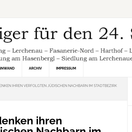
INNWAND
ARCHIV
IMPRESSUM
KEN IHREN VERFOLGTEN JÜDISCHEN NACHBARN IM STADTBEZIRK
enken ihren
dischen Nachbarn im