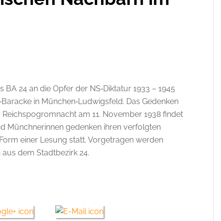
s BA 24 an die Opfer der NS‐Diktatur 1933 – 1945
Z‐Baracke in München‐Ludwigsfeld. Das Gedenken
er Reichspogromnacht am 11. November 1938 findet
nd Münchnerinnen gedenken ihren verfolgten
 Form einer Lesung statt. Vorgetragen werden
 aus dem Stadtbezirk 24.