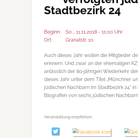
Stadtbezirk 24
Beginn:
So.., 11.11.2018 - 11:00 Uhr
Ort:
Granatstr. 10
Auch dieses Jahr wollen die Mitglieder de
erinnern. Und zwar an der ehemaligen K
anlässlich der 80‐jährigen Wiederkehr d
dieses Jahr unter dem Titel „Münchner u
jüdischen Nachbarn im Stadtbezirk 24“ in
Biografien von sechs jüdischen Nachbarn
Veranstaltung empfehlen