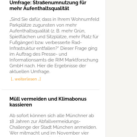
Umfrage: Straßenumnutzung für
mehr Aufenthaltsqualität
„Sind Sie dafür, dass in Ihrem Wohnumfeld
Parkplätze zugunsten von mehr
Aufenthaltsqualität (z. B. mehr Grün,
Spielflächen und Sitzplätze, mehr Platz für
Fußgänger) bzw. verbesserte Rad-
Infrastruktur entfallen?“ Dieser Frage ging
im Auftrag des Presse- und
Informationsamts die RIM Marktforschung
GmbH nach. Hier die Ergebnisse der
aktuellen Umfrage.
[… weiterlesen …]
Müll vermeiden und Klimabonus
kassieren
Ab sofort können sich alle Münchner ab
18 Jahren zur Abfallvermeidungs-
Challenge der Stadt München anmelden.
Wer mitmacht und im November vier