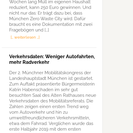
Wochen lang Müll im eigenen Haushalt
reduziert, kann 250 Euro gewinnen. Und
nicht nur das: Er trägt dazu bei, dass
München Zero Waste City wird. Dafür
braucht es eine Dokumentation mit zwei
Fragebögen und […]
[… weiterlesen …]
Verkehrsdaten: Weniger Autofahrten,
mehr Radverkehr
Der 2. Münchner Mobilitätskongress der
Landeshauptstadt München ist gestartet.
Zum Auftakt präsentierte Bürgermeisterin
Katrin Habenschaden im sehr gut
besuchten Saal des Alten Rathauses neue
Verkehrsdaten des Mobilitätsreferats. Die
Zahlen zeigen einen ersten Trend weg
vom Autoverkehr und hin zu
umweltfreundlicheren Verkehrsmitteln,
etwa dem Fahrrad. Verglichen wurde das
erste Halbjahr 2019 mit dem ersten