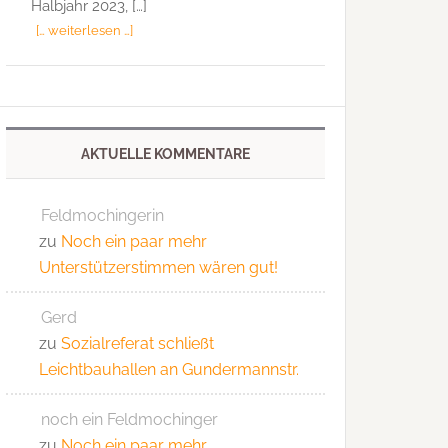
Halbjahr 2023, […]
[… weiterlesen …]
AKTUELLE KOMMENTARE
Feldmochingerin
zu
Noch ein paar mehr
Unterstützerstimmen wären gut!
Gerd
zu
Sozialreferat schließt
Leichtbauhallen an Gundermannstr.
noch ein Feldmochinger
zu
Noch ein paar mehr