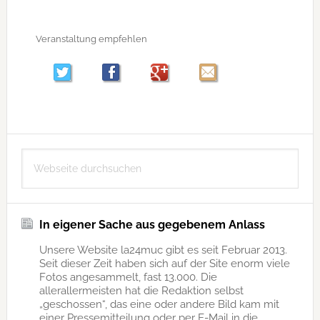
Veranstaltung empfehlen
Seitenspalte
Webseite
durchsuchen
In eigener Sache aus gegebenem Anlass
Unsere Website la24muc gibt es seit Februar 2013.
Seit dieser Zeit haben sich auf der Site enorm viele
Fotos angesammelt, fast 13.000. Die
allerallermeisten hat die Redaktion selbst
„geschossen“, das eine oder andere Bild kam mit
einer Pressemitteilung oder per E-Mail in die