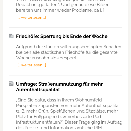
Redaktion „geflattert“. Und genau diese Bilder
bereiten uns immer wieder Probleme, da […]
[… weiterlesen …]
Friedhöfe: Sperrung bis Ende der Woche
Aufgrund der starken witterungsbedingten Schäden
bleiben alle städtischen Friedhöfe für die gesamte
Woche ausnahmslos gesperrt.
[… weiterlesen …]
Umfrage: Straßenumnutzung für mehr
Aufenthaltsqualität
„Sind Sie dafür, dass in Ihrem Wohnumfeld
Parkplätze zugunsten von mehr Aufenthaltsqualität
(z. B. mehr Grün, Spielflächen und Sitzplätze, mehr
Platz für Fußgänger) bzw. verbesserte Rad-
Infrastruktur entfallen?“ Dieser Frage ging im Auftrag
des Presse- und Informationsamts die RIM