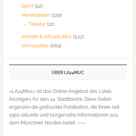
Sport
(52)
Vereinsleben
(329)
Theater
(22)
Verkehr & Infrastruktur
(533)
Vermischtes
(669)
ÜBER LA24MUC
»LA24Muc« ist das Online-Angebot des Lokal-
Anzeigers für den 24. Stadtbezirk. Diese Seiten
ergänzen die gedruckte Publi­kation, die Ihnen seit
1950 aktuelle und bürgernahe Informationen aus
dem Münchner Norden bietet.
»»»