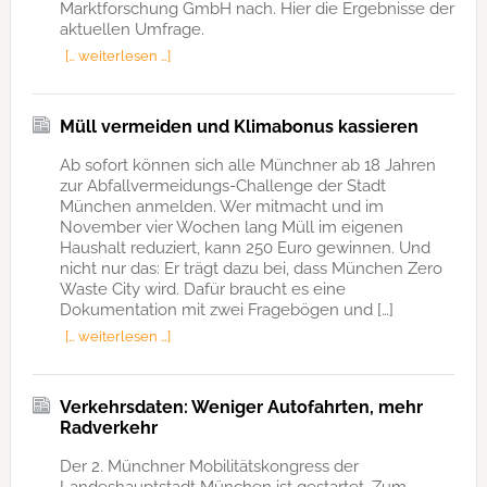
Marktforschung GmbH nach. Hier die Ergebnisse der
aktuellen Umfrage.
[… weiterlesen …]
Müll vermeiden und Klimabonus kassieren
Ab sofort können sich alle Münchner ab 18 Jahren
zur Abfallvermeidungs-Challenge der Stadt
München anmelden. Wer mitmacht und im
November vier Wochen lang Müll im eigenen
Haushalt reduziert, kann 250 Euro gewinnen. Und
nicht nur das: Er trägt dazu bei, dass München Zero
Waste City wird. Dafür braucht es eine
Dokumentation mit zwei Fragebögen und […]
[… weiterlesen …]
Verkehrsdaten: Weniger Autofahrten, mehr
Radverkehr
Der 2. Münchner Mobilitätskongress der
Landeshauptstadt München ist gestartet. Zum