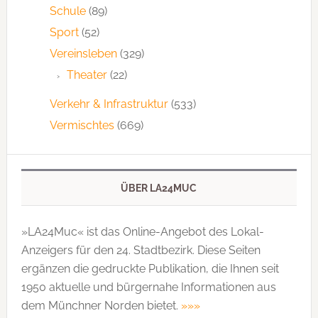
Schule
(89)
Sport
(52)
Vereinsleben
(329)
Theater
(22)
Verkehr & Infrastruktur
(533)
Vermischtes
(669)
ÜBER LA24MUC
»LA24Muc« ist das Online-Angebot des Lokal-
Anzeigers für den 24. Stadtbezirk. Diese Seiten
ergänzen die gedruckte Publi­kation, die Ihnen seit
1950 aktuelle und bürgernahe Informationen aus
dem Münchner Norden bietet.
»»»