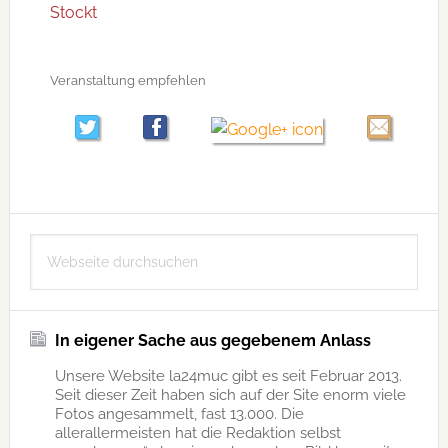
Stockt
Veranstaltung empfehlen
Seitenspalte
Webseite
durchsuchen
In eigener Sache aus gegebenem Anlass
Unsere Website la24muc gibt es seit Februar 2013.
Seit dieser Zeit haben sich auf der Site enorm viele
Fotos angesammelt, fast 13.000. Die
allerallermeisten hat die Redaktion selbst