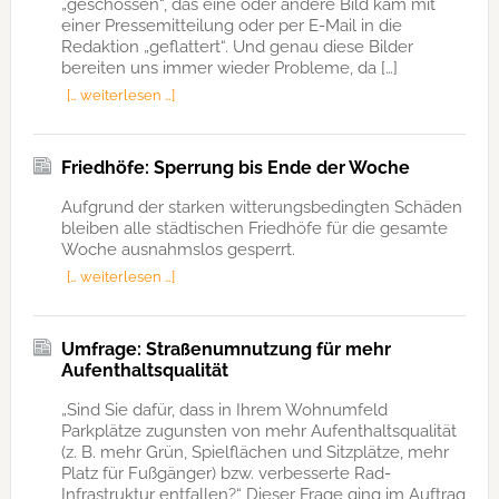
„geschossen“, das eine oder andere Bild kam mit
einer Pressemitteilung oder per E-Mail in die
Redaktion „geflattert“. Und genau diese Bilder
bereiten uns immer wieder Probleme, da […]
[… weiterlesen …]
Friedhöfe: Sperrung bis Ende der Woche
Aufgrund der starken witterungsbedingten Schäden
bleiben alle städtischen Friedhöfe für die gesamte
Woche ausnahmslos gesperrt.
[… weiterlesen …]
Umfrage: Straßenumnutzung für mehr
Aufenthaltsqualität
„Sind Sie dafür, dass in Ihrem Wohnumfeld
Parkplätze zugunsten von mehr Aufenthaltsqualität
(z. B. mehr Grün, Spielflächen und Sitzplätze, mehr
Platz für Fußgänger) bzw. verbesserte Rad-
Infrastruktur entfallen?“ Dieser Frage ging im Auftrag