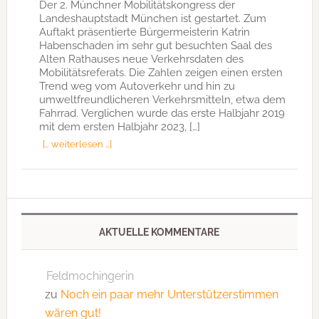
Der 2. Münchner Mobilitätskongress der
Landeshauptstadt München ist gestartet. Zum
Auftakt präsentierte Bürgermeisterin Katrin
Habenschaden im sehr gut besuchten Saal des
Alten Rathauses neue Verkehrsdaten des
Mobilitätsreferats. Die Zahlen zeigen einen ersten
Trend weg vom Autoverkehr und hin zu
umweltfreundlicheren Verkehrsmitteln, etwa dem
Fahrrad. Verglichen wurde das erste Halbjahr 2019
mit dem ersten Halbjahr 2023, […]
[… weiterlesen …]
AKTUELLE KOMMENTARE
Feldmochingerin
zu
Noch ein paar mehr Unterstützerstimmen
wären gut!