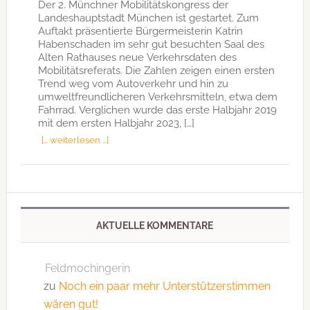
Der 2. Münchner Mobilitätskongress der
Landeshauptstadt München ist gestartet. Zum
Auftakt präsentierte Bürgermeisterin Katrin
Habenschaden im sehr gut besuchten Saal des
Alten Rathauses neue Verkehrsdaten des
Mobilitätsreferats. Die Zahlen zeigen einen ersten
Trend weg vom Autoverkehr und hin zu
umweltfreundlicheren Verkehrsmitteln, etwa dem
Fahrrad. Verglichen wurde das erste Halbjahr 2019
mit dem ersten Halbjahr 2023, […]
[… weiterlesen …]
AKTUELLE KOMMENTARE
Feldmochingerin
zu
Noch ein paar mehr Unterstützerstimmen
wären gut!