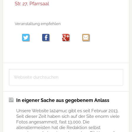
Str. 27, Pfarrsaal
Veranstaltung empfehlen
Seitenspalte
Webseite
durchsuchen
In eigener Sache aus gegebenem Anlass
Unsere Website la24muc gibt es seit Februar 2013.
Seit dieser Zeit haben sich auf der Site enorm viele
Fotos angesammelt, fast 13.000. Die
allerallermeisten hat die Redaktion selbst