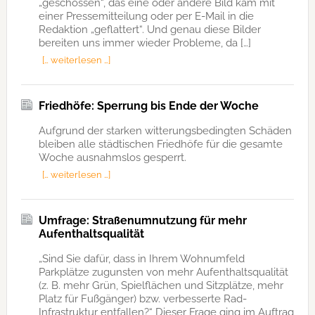
„geschossen“, das eine oder andere Bild kam mit
einer Pressemitteilung oder per E-Mail in die
Redaktion „geflattert“. Und genau diese Bilder
bereiten uns immer wieder Probleme, da […]
[… weiterlesen …]
Friedhöfe: Sperrung bis Ende der Woche
Aufgrund der starken witterungsbedingten Schäden
bleiben alle städtischen Friedhöfe für die gesamte
Woche ausnahmslos gesperrt.
[… weiterlesen …]
Umfrage: Straßenumnutzung für mehr
Aufenthaltsqualität
„Sind Sie dafür, dass in Ihrem Wohnumfeld
Parkplätze zugunsten von mehr Aufenthaltsqualität
(z. B. mehr Grün, Spielflächen und Sitzplätze, mehr
Platz für Fußgänger) bzw. verbesserte Rad-
Infrastruktur entfallen?“ Dieser Frage ging im Auftrag