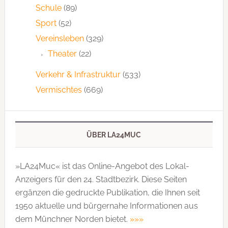
Schule
(89)
Sport
(52)
Vereinsleben
(329)
Theater
(22)
Verkehr & Infrastruktur
(533)
Vermischtes
(669)
ÜBER LA24MUC
»LA24Muc« ist das Online-Angebot des Lokal-
Anzeigers für den 24. Stadtbezirk. Diese Seiten
ergänzen die gedruckte Publi­kation, die Ihnen seit
1950 aktuelle und bürgernahe Informationen aus
dem Münchner Norden bietet.
»»»