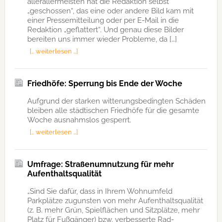
allerallermeisten hat die Redaktion selbst
„geschossen“, das eine oder andere Bild kam mit
einer Pressemitteilung oder per E-Mail in die
Redaktion „geflattert“. Und genau diese Bilder
bereiten uns immer wieder Probleme, da […]
[… weiterlesen …]
Friedhöfe: Sperrung bis Ende der Woche
Aufgrund der starken witterungsbedingten Schäden
bleiben alle städtischen Friedhöfe für die gesamte
Woche ausnahmslos gesperrt.
[… weiterlesen …]
Umfrage: Straßenumnutzung für mehr
Aufenthaltsqualität
„Sind Sie dafür, dass in Ihrem Wohnumfeld
Parkplätze zugunsten von mehr Aufenthaltsqualität
(z. B. mehr Grün, Spielflächen und Sitzplätze, mehr
Platz für Fußgänger) bzw. verbesserte Rad-