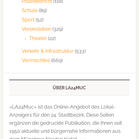
Polizeibericht
(118)
Schule
(89)
Sport
(52)
Vereinsleben
(329)
Theater
(22)
Verkehr & Infrastruktur
(533)
Vermischtes
(669)
ÜBER LA24MUC
»LA24Muc« ist das Online-Angebot des Lokal-
Anzeigers für den 24. Stadtbezirk. Diese Seiten
ergänzen die gedruckte Publi­kation, die Ihnen seit
1950 aktuelle und bürgernahe Informationen aus