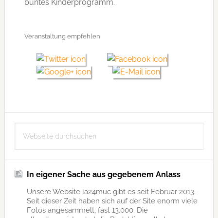
buntes Kinderprogramm.
Veranstaltung empfehlen
Seitenspalte
Webseite
durchsuchen
In eigener Sache aus gegebenem Anlass
Unsere Website la24muc gibt es seit Februar 2013.
Seit dieser Zeit haben sich auf der Site enorm viele
Fotos angesammelt, fast 13.000. Die