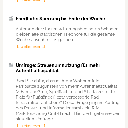
[… weiterlesen …]
Friedhöfe: Sperrung bis Ende der Woche
Aufgrund der starken witterungsbedingten Schäden
bleiben alle städtischen Friedhöfe für die gesamte
Woche ausnahmslos gesperrt.
[… weiterlesen …]
Umfrage: Straßenumnutzung für mehr
Aufenthaltsqualität
„Sind Sie dafür, dass in Ihrem Wohnumfeld
Parkplätze zugunsten von mehr Aufenthaltsqualität
(z. B. mehr Grün, Spielflächen und Sitzplätze, mehr
Platz für Fußgänger) bzw. verbesserte Rad-
Infrastruktur entfallen?“ Dieser Frage ging im Auftrag
des Presse- und Informationsamts die RIM
Marktforschung GmbH nach. Hier die Ergebnisse der
aktuellen Umfrage.
[… weiterlesen …]