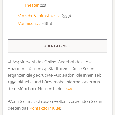
Theater
(22)
Verkehr & Infrastruktur
(533)
Vermischtes
(669)
ÜBER LA24MUC
»LA24Muc« ist das Online-Angebot des Lokal-
Anzeigers für den 24. Stadtbezirk. Diese Seiten
ergänzen die gedruckte Publi­kation, die Ihnen seit
1950 aktuelle und bürgernahe Informationen aus
dem Münchner Norden bietet.
»»»
Wenn Sie uns schreiben wollen, verwenden Sie am
besten das
Kontaktformular
.