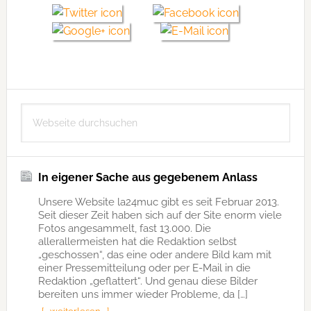
Seitenspalte
Webseite
durchsuchen
In eigener Sache aus gegebenem Anlass
Unsere Website la24muc gibt es seit Februar 2013.
Seit dieser Zeit haben sich auf der Site enorm viele
Fotos angesammelt, fast 13.000. Die
allerallermeisten hat die Redaktion selbst
„geschossen“, das eine oder andere Bild kam mit
einer Pressemitteilung oder per E-Mail in die
Redaktion „geflattert“. Und genau diese Bilder
bereiten uns immer wieder Probleme, da […]