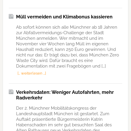
Müll vermeiden und Klimabonus kassieren
Ab sofort können sich alle Münchner ab 18 Jahren
zur Abfallvermeidungs-Challenge der Stadt
München anmelden. Wer mitmacht und im
November vier Wochen lang Müll im eigenen
Haushalt reduziert, kann 250 Euro gewinnen. Und
nicht nur das: Er trägt dazu bei, dass München Zero
Waste City wird. Dafür braucht es eine
Dokumentation mit zwei Fragebögen und […]
[… weiterlesen …]
Verkehrsdaten: Weniger Autofahrten, mehr
Radverkehr
Der 2. Münchner Mobilitätskongress der
Landeshauptstadt München ist gestartet. Zum
Auftakt präsentierte Bürgermeisterin Katrin
Habenschaden im sehr gut besuchten Saal des
Alten Rathauses neue Verkehrsdaten des