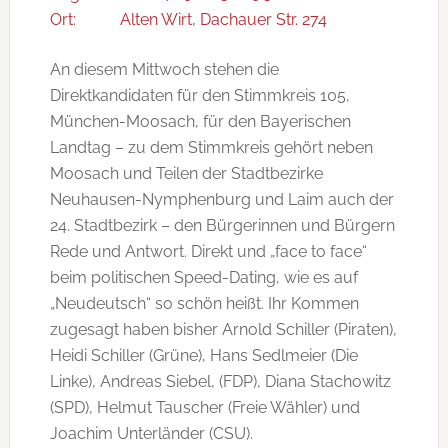
Ort:
Alten Wirt, Dachauer Str. 274
An diesem Mittwoch stehen die
Direktkandidaten für den Stimmkreis 105,
München-Moosach, für den Bayerischen
Landtag – zu dem Stimmkreis gehört neben
Moosach und Teilen der Stadtbezirke
Neuhausen-Nymphenburg und Laim auch der
24. Stadtbezirk – den Bürgerinnen und Bürgern
Rede und Antwort. Direkt und „face to face“
beim politischen Speed-Dating, wie es auf
„Neudeutsch“ so schön heißt. Ihr Kommen
zugesagt haben bisher Arnold Schiller (Piraten),
Heidi Schiller (Grüne), Hans Sedlmeier (Die
Linke), Andreas Siebel, (FDP), Diana Stachowitz
(SPD), Helmut Tauscher (Freie Wähler) und
Joachim Unterländer (CSU).