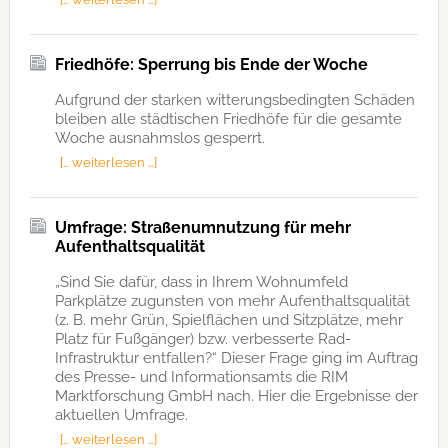
Friedhöfe: Sperrung bis Ende der Woche
Aufgrund der starken witterungsbedingten Schäden
bleiben alle städtischen Friedhöfe für die gesamte
Woche ausnahmslos gesperrt.
[… weiterlesen …]
Umfrage: Straßenumnutzung für mehr
Aufenthaltsqualität
„Sind Sie dafür, dass in Ihrem Wohnumfeld
Parkplätze zugunsten von mehr Aufenthaltsqualität
(z. B. mehr Grün, Spielflächen und Sitzplätze, mehr
Platz für Fußgänger) bzw. verbesserte Rad-
Infrastruktur entfallen?“ Dieser Frage ging im Auftrag
des Presse- und Informationsamts die RIM
Marktforschung GmbH nach. Hier die Ergebnisse der
aktuellen Umfrage.
[… weiterlesen …]