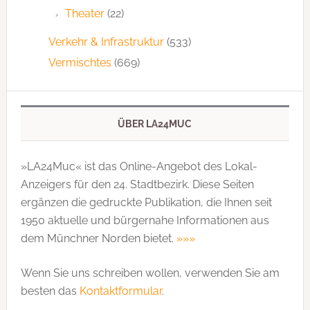
Theater
(22)
Verkehr & Infrastruktur
(533)
Vermischtes
(669)
ÜBER LA24MUC
»LA24Muc« ist das Online-Angebot des Lokal-
Anzeigers für den 24. Stadtbezirk. Diese Seiten
ergänzen die gedruckte Publi­kation, die Ihnen seit
1950 aktuelle und bürgernahe Informationen aus
dem Münchner Norden bietet.
»»»
Wenn Sie uns schreiben wollen, verwenden Sie am
besten das
Kontaktformular
.