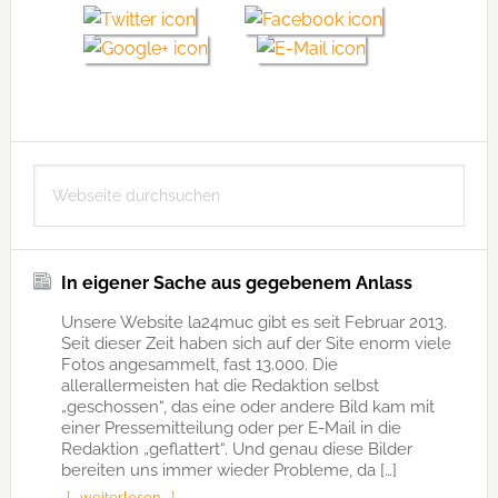
Seitenspalte
Webseite
durchsuchen
In eigener Sache aus gegebenem Anlass
Unsere Website la24muc gibt es seit Februar 2013.
Seit dieser Zeit haben sich auf der Site enorm viele
Fotos angesammelt, fast 13.000. Die
allerallermeisten hat die Redaktion selbst
„geschossen“, das eine oder andere Bild kam mit
einer Pressemitteilung oder per E-Mail in die
Redaktion „geflattert“. Und genau diese Bilder
bereiten uns immer wieder Probleme, da […]
[… weiterlesen …]