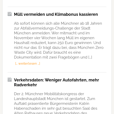
Müll vermeiden und Klimabonus kassieren
Ab sofort können sich alle Münchner ab 18 Jahren
zur Abfallvermeidungs-Challenge der Stadt
München anmelden. Wer mitmacht und im
November vier Wochen lang Müll im eigenen
Haushalt reduziert, kann 250 Euro gewinnen. Und
nicht nur das: Er trägt dazu bei, dass München Zero
Waste City wird. Dafür braucht es eine
Dokumentation mit zwei Fragebögen und […]
[… weiterlesen …]
Verkehrsdaten: Weniger Autofahrten, mehr
Radverkehr
Der 2. Münchner Mobilitätskongress der
Landeshauptstadt München ist gestartet. Zum
Auftakt präsentierte Bürgermeisterin Katrin
Habenschaden im sehr gut besuchten Saal des
Alten Rathauses neue Verkehrsdaten des