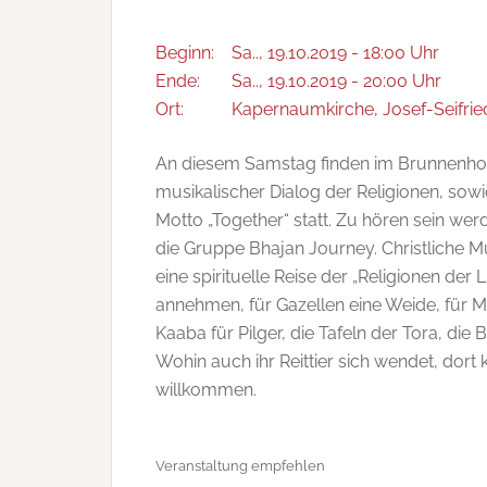
Beginn:
Sa.., 19.10.2019 - 18:00 Uhr
Ende:
Sa.., 19.10.2019 - 20:00 Uhr
Ort:
Kapernaumkirche, Josef-Seifried
An diesem Samstag finden im Brunnenhof 
musikalischer Dialog der Religionen, sow
Motto „Together“ statt. Zu hören sein w
die Gruppe Bhajan Journey. Christliche M
eine spirituelle Reise der „Religionen de
annehmen, für Gazellen eine Weide, für Mö
Kaaba für Pilger, die Tafeln der Tora, die 
Wohin auch ihr Reittier sich wendet, dort ke
willkommen.
Veranstaltung empfehlen