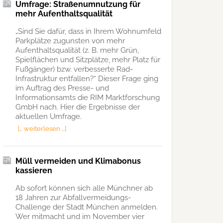
Umfrage: Straßenumnutzung für
mehr Aufenthaltsqualität
„Sind Sie dafür, dass in Ihrem Wohnumfeld
Parkplätze zugunsten von mehr
Aufenthaltsqualität (z. B. mehr Grün,
Spielflächen und Sitzplätze, mehr Platz für
Fußgänger) bzw. verbesserte Rad-
Infrastruktur entfallen?“ Dieser Frage ging
im Auftrag des Presse- und
Informationsamts die RIM Marktforschung
GmbH nach. Hier die Ergebnisse der
aktuellen Umfrage.
[… weiterlesen …]
Müll vermeiden und Klimabonus
kassieren
Ab sofort können sich alle Münchner ab
18 Jahren zur Abfallvermeidungs-
Challenge der Stadt München anmelden.
Wer mitmacht und im November vier