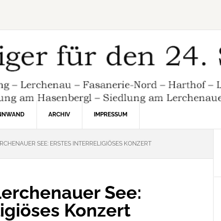
INNWAND
ARCHIV
IMPRESSUM
RCHENAUER SEE: ERSTES INTERRELIGIÖSES KONZERT
Lerchenauer See:
ligiöses Konzert