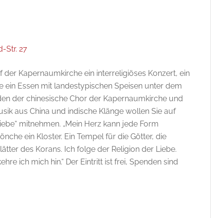
-Str. 27
der Kapernaumkirche ein interreligiöses Konzert, ein
ie ein Essen mit landestypischen Speisen unter dem
erden der chinesische Chor der Kapernaumkirche und
usik aus China und indische Klänge wollen Sie auf
r Liebe“ mitnehmen. „Mein Herz kann jede Form
nche ein Kloster. Ein Tempel für die Götter, die
Blätter des Korans. Ich folge der Religion der Liebe.
hre ich mich hin.“ Der Eintritt ist frei, Spenden sind