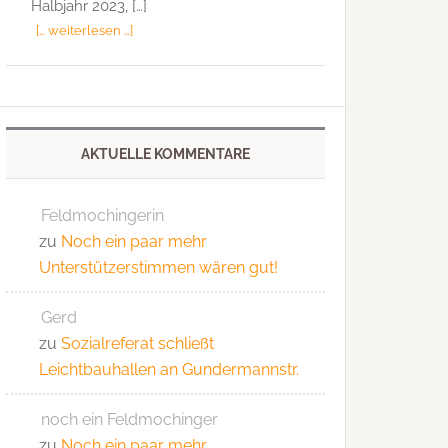
Halbjahr 2023, […]
[… weiterlesen …]
AKTUELLE KOMMENTARE
Feldmochingerin
zu
Noch ein paar mehr
Unterstützerstimmen wären gut!
Gerd
zu
Sozialreferat schließt
Leichtbauhallen an Gundermannstr.
noch ein Feldmochinger
zu
Noch ein paar mehr