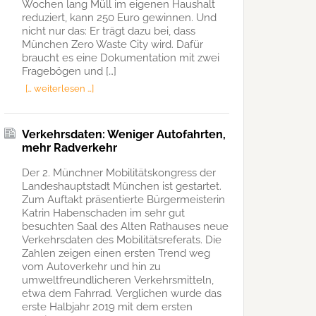
Wochen lang Müll im eigenen Haushalt
reduziert, kann 250 Euro gewinnen. Und
nicht nur das: Er trägt dazu bei, dass
München Zero Waste City wird. Dafür
braucht es eine Dokumentation mit zwei
Fragebögen und […]
[… weiterlesen …]
Verkehrsdaten: Weniger Autofahrten,
mehr Radverkehr
Der 2. Münchner Mobilitätskongress der
Landeshauptstadt München ist gestartet.
Zum Auftakt präsentierte Bürgermeisterin
Katrin Habenschaden im sehr gut
besuchten Saal des Alten Rathauses neue
Verkehrsdaten des Mobilitätsreferats. Die
Zahlen zeigen einen ersten Trend weg
vom Autoverkehr und hin zu
umweltfreundlicheren Verkehrsmitteln,
etwa dem Fahrrad. Verglichen wurde das
erste Halbjahr 2019 mit dem ersten