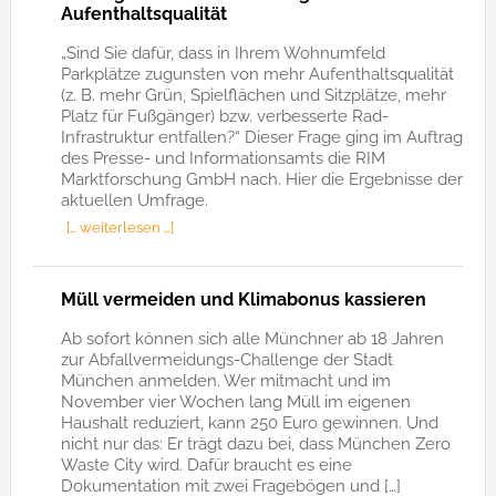
Aufenthaltsqualität
„Sind Sie dafür, dass in Ihrem Wohnumfeld
Parkplätze zugunsten von mehr Aufenthaltsqualität
(z. B. mehr Grün, Spielflächen und Sitzplätze, mehr
Platz für Fußgänger) bzw. verbesserte Rad-
Infrastruktur entfallen?“ Dieser Frage ging im Auftrag
des Presse- und Informationsamts die RIM
Marktforschung GmbH nach. Hier die Ergebnisse der
aktuellen Umfrage.
[… weiterlesen …]
Müll vermeiden und Klimabonus kassieren
Ab sofort können sich alle Münchner ab 18 Jahren
zur Abfallvermeidungs-Challenge der Stadt
München anmelden. Wer mitmacht und im
November vier Wochen lang Müll im eigenen
Haushalt reduziert, kann 250 Euro gewinnen. Und
nicht nur das: Er trägt dazu bei, dass München Zero
Waste City wird. Dafür braucht es eine
Dokumentation mit zwei Fragebögen und […]