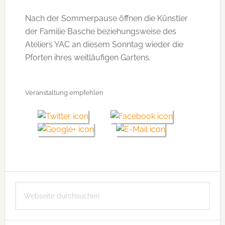
Nach der Sommerpause öffnen die Künstler
der Familie Basche beziehungsweise des
Ateliers YAC an diesem Sonntag wieder die
Pforten ihres weitläufigen Gartens.
Veranstaltung empfehlen
Seitenspalte
Webseite
durchsuchen