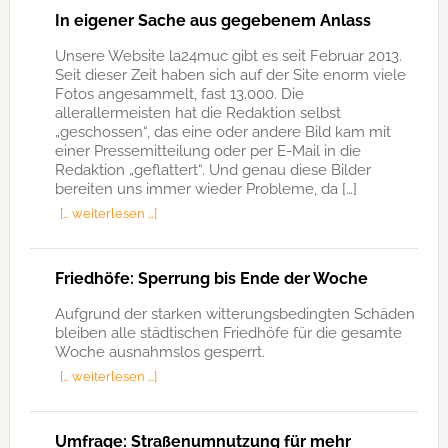
In eigener Sache aus gegebenem Anlass
Unsere Website la24muc gibt es seit Februar 2013.
Seit dieser Zeit haben sich auf der Site enorm viele
Fotos angesammelt, fast 13.000. Die
allerallermeisten hat die Redaktion selbst
„geschossen“, das eine oder andere Bild kam mit
einer Pressemitteilung oder per E-Mail in die
Redaktion „geflattert“. Und genau diese Bilder
bereiten uns immer wieder Probleme, da […]
[… weiterlesen …]
Friedhöfe: Sperrung bis Ende der Woche
Aufgrund der starken witterungsbedingten Schäden
bleiben alle städtischen Friedhöfe für die gesamte
Woche ausnahmslos gesperrt.
[… weiterlesen …]
Umfrage: Straßenumnutzung für mehr