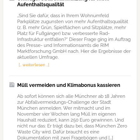
Aufenthaltsqualität
„Sind Sie dafür, dass in Ihrem Wohnumfeld
Parkplätze zugunsten von mehr Aufenthaltsqualität
(z. B. mehr Grün, Spielflächen und Sitzplätze, mehr
Platz für Fußgänger) bzw. verbesserte Rad-
Infrastruktur entfallen?“ Dieser Frage ging im Auftrag
des Presse- und Informationsamts die RIM
Marktforschung GmbH nach. Hier die Ergebnisse der
aktuellen Umfrage.
[… weiterlesen …]
Müll vermeiden und Klimabonus kassieren
Ab sofort können sich alle Münchner ab 18 Jahren
zur Abfallvermeidungs-Challenge der Stadt
München anmelden. Wer mitmacht und im
November vier Wochen lang Müll im eigenen
Haushalt reduziert, kann 250 Euro gewinnen. Und
nicht nur das: Er trägt dazu bei, dass München Zero
Waste City wird. Dafür braucht es eine
Dokumentation mit zwei Fragebögen und […]