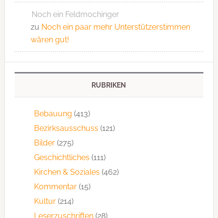
Noch ein Feldmochinger
zu
Noch ein paar mehr Unterstützerstimmen
wären gut!
RUBRIKEN
Bebauung
(413)
Bezirksausschuss
(121)
Bilder
(275)
Geschichtliches
(111)
Kirchen & Soziales
(462)
Kommentar
(15)
Kultur
(214)
Leserzuschriften
(28)