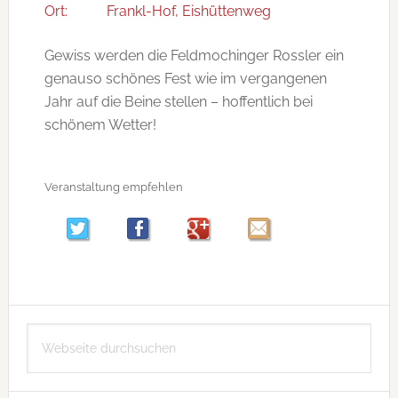
Ort:
Frankl-Hof, Eishüttenweg
Gewiss werden die Feldmochinger Rossler ein
genauso schönes Fest wie im vergangenen
Jahr auf die Beine stellen – hoffentlich bei
schönem Wetter!
Veranstaltung empfehlen
Seitenspalte
Webseite
durchsuchen