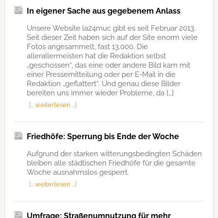
In eigener Sache aus gegebenem Anlass
Unsere Website la24muc gibt es seit Februar 2013.
Seit dieser Zeit haben sich auf der Site enorm viele
Fotos angesammelt, fast 13.000. Die
allerallermeisten hat die Redaktion selbst
„geschossen“, das eine oder andere Bild kam mit
einer Pressemitteilung oder per E-Mail in die
Redaktion „geflattert“. Und genau diese Bilder
bereiten uns immer wieder Probleme, da […]
[… weiterlesen …]
Friedhöfe: Sperrung bis Ende der Woche
Aufgrund der starken witterungsbedingten Schäden
bleiben alle städtischen Friedhöfe für die gesamte
Woche ausnahmslos gesperrt.
[… weiterlesen …]
Umfrage: Straßenumnutzung für mehr