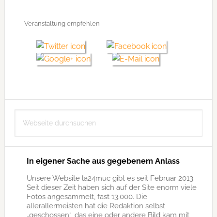
Veranstaltung empfehlen
Seitenspalte
Webseite
durchsuchen
In eigener Sache aus gegebenem Anlass
Unsere Website la24muc gibt es seit Februar 2013.
Seit dieser Zeit haben sich auf der Site enorm viele
Fotos angesammelt, fast 13.000. Die
allerallermeisten hat die Redaktion selbst
„geschossen“, das eine oder andere Bild kam mit