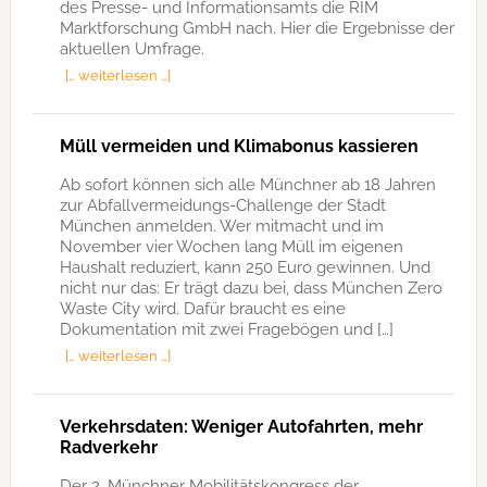
des Presse- und Informationsamts die RIM
Marktforschung GmbH nach. Hier die Ergebnisse der
aktuellen Umfrage.
[… weiterlesen …]
Müll vermeiden und Klimabonus kassieren
Ab sofort können sich alle Münchner ab 18 Jahren
zur Abfallvermeidungs-Challenge der Stadt
München anmelden. Wer mitmacht und im
November vier Wochen lang Müll im eigenen
Haushalt reduziert, kann 250 Euro gewinnen. Und
nicht nur das: Er trägt dazu bei, dass München Zero
Waste City wird. Dafür braucht es eine
Dokumentation mit zwei Fragebögen und […]
[… weiterlesen …]
Verkehrsdaten: Weniger Autofahrten, mehr
Radverkehr
Der 2. Münchner Mobilitätskongress der