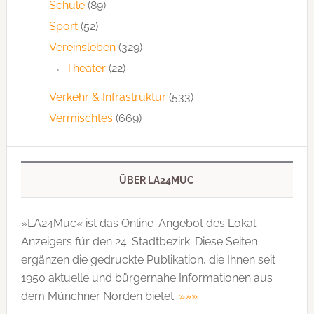
Schule
(89)
Sport
(52)
Vereinsleben
(329)
Theater
(22)
Verkehr & Infrastruktur
(533)
Vermischtes
(669)
ÜBER LA24MUC
»LA24Muc« ist das Online-Angebot des Lokal-
Anzeigers für den 24. Stadtbezirk. Diese Seiten
ergänzen die gedruckte Publi­kation, die Ihnen seit
1950 aktuelle und bürgernahe Informationen aus
dem Münchner Norden bietet.
»»»