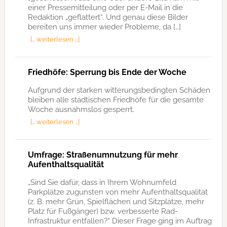
einer Pressemitteilung oder per E-Mail in die
Redaktion „geflattert“. Und genau diese Bilder
bereiten uns immer wieder Probleme, da […]
[… weiterlesen …]
Friedhöfe: Sperrung bis Ende der Woche
Aufgrund der starken witterungsbedingten Schäden
bleiben alle städtischen Friedhöfe für die gesamte
Woche ausnahmslos gesperrt.
[… weiterlesen …]
Umfrage: Straßenumnutzung für mehr
Aufenthaltsqualität
„Sind Sie dafür, dass in Ihrem Wohnumfeld
Parkplätze zugunsten von mehr Aufenthaltsqualität
(z. B. mehr Grün, Spielflächen und Sitzplätze, mehr
Platz für Fußgänger) bzw. verbesserte Rad-
Infrastruktur entfallen?“ Dieser Frage ging im Auftrag