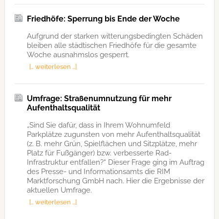
Friedhöfe: Sperrung bis Ende der Woche
Aufgrund der starken witterungsbedingten Schäden
bleiben alle städtischen Friedhöfe für die gesamte
Woche ausnahmslos gesperrt.
[… weiterlesen …]
Umfrage: Straßenumnutzung für mehr
Aufenthaltsqualität
„Sind Sie dafür, dass in Ihrem Wohnumfeld
Parkplätze zugunsten von mehr Aufenthaltsqualität
(z. B. mehr Grün, Spielflächen und Sitzplätze, mehr
Platz für Fußgänger) bzw. verbesserte Rad-
Infrastruktur entfallen?“ Dieser Frage ging im Auftrag
des Presse- und Informationsamts die RIM
Marktforschung GmbH nach. Hier die Ergebnisse der
aktuellen Umfrage.
[… weiterlesen …]