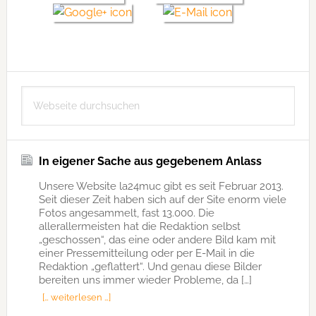
Seitenspalte
Webseite
durchsuchen
In eigener Sache aus gegebenem Anlass
Unsere Website la24muc gibt es seit Februar 2013.
Seit dieser Zeit haben sich auf der Site enorm viele
Fotos angesammelt, fast 13.000. Die
allerallermeisten hat die Redaktion selbst
„geschossen“, das eine oder andere Bild kam mit
einer Pressemitteilung oder per E-Mail in die
Redaktion „geflattert“. Und genau diese Bilder
bereiten uns immer wieder Probleme, da […]
[… weiterlesen …]