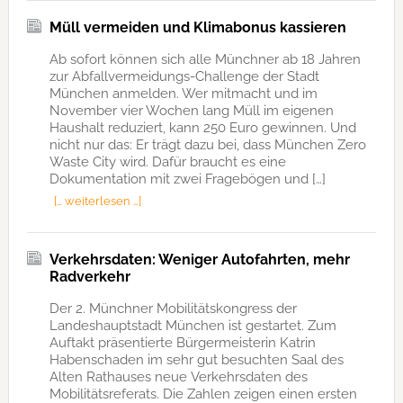
Müll vermeiden und Klimabonus kassieren
Ab sofort können sich alle Münchner ab 18 Jahren
zur Abfallvermeidungs-Challenge der Stadt
München anmelden. Wer mitmacht und im
November vier Wochen lang Müll im eigenen
Haushalt reduziert, kann 250 Euro gewinnen. Und
nicht nur das: Er trägt dazu bei, dass München Zero
Waste City wird. Dafür braucht es eine
Dokumentation mit zwei Fragebögen und […]
[… weiterlesen …]
Verkehrsdaten: Weniger Autofahrten, mehr
Radverkehr
Der 2. Münchner Mobilitätskongress der
Landeshauptstadt München ist gestartet. Zum
Auftakt präsentierte Bürgermeisterin Katrin
Habenschaden im sehr gut besuchten Saal des
Alten Rathauses neue Verkehrsdaten des
Mobilitätsreferats. Die Zahlen zeigen einen ersten