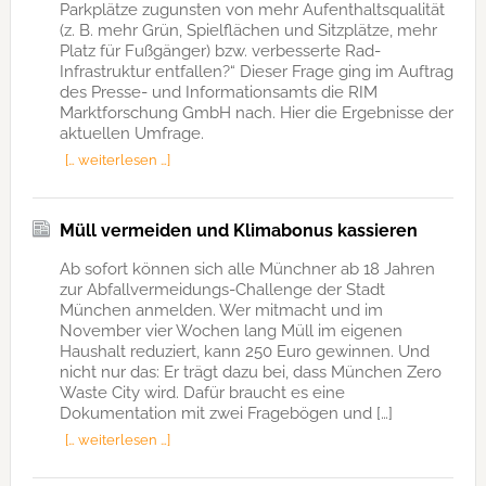
Parkplätze zugunsten von mehr Aufenthaltsqualität
(z. B. mehr Grün, Spielflächen und Sitzplätze, mehr
Platz für Fußgänger) bzw. verbesserte Rad-
Infrastruktur entfallen?“ Dieser Frage ging im Auftrag
des Presse- und Informationsamts die RIM
Marktforschung GmbH nach. Hier die Ergebnisse der
aktuellen Umfrage.
[… weiterlesen …]
Müll vermeiden und Klimabonus kassieren
Ab sofort können sich alle Münchner ab 18 Jahren
zur Abfallvermeidungs-Challenge der Stadt
München anmelden. Wer mitmacht und im
November vier Wochen lang Müll im eigenen
Haushalt reduziert, kann 250 Euro gewinnen. Und
nicht nur das: Er trägt dazu bei, dass München Zero
Waste City wird. Dafür braucht es eine
Dokumentation mit zwei Fragebögen und […]
[… weiterlesen …]