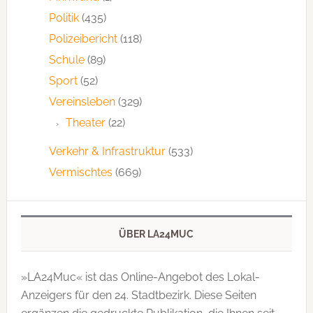
Politik
(435)
Polizeibericht
(118)
Schule
(89)
Sport
(52)
Vereinsleben
(329)
Theater
(22)
Verkehr & Infrastruktur
(533)
Vermischtes
(669)
ÜBER LA24MUC
»LA24Muc« ist das Online-Angebot des Lokal-
Anzeigers für den 24. Stadtbezirk. Diese Seiten