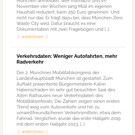
München anmelden. Wer mitmacht und im
November vier Wochen lang Müll im eigenen
Haushalt reduziert, kann 250 Euro gewinnen. Und
nicht nur das: Er trägt dazu bei, dass München Zero
Waste City wird. Dafür braucht es eine
Dokumentation mit zwei Fragebögen und […]
[… weiterlesen …]
Verkehrsdaten: Weniger Autofahrten, mehr
Radverkehr
Der 2. Münchner Mobilitätskongress der
Landeshauptstadt München ist gestartet. Zum
Auftakt präsentierte Bürgermeisterin Katrin
Habenschaden im sehr gut besuchten Saal des
Alten Rathauses neue Verkehrsdaten des
Mobilitätsreferats. Die Zahlen zeigen einen ersten
Trend weg vom Autoverkehr und hin zu
umweltfreundlicheren Verkehrsmitteln, etwa dem
Fahrrad. Verglichen wurde das erste Halbjahr 2019
mit dem ersten Halbjahr 2023, […]
[… weiterlesen …]