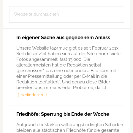
Seitenspalte
Webseite
durchsuchen
In eigener Sache aus gegebenem Anlass
Unsere Website la24muc gibt es seit Februar 2013.
Seit dieser Zeit haben sich auf der Site enorm viele
Fotos angesammelt, fast 13.000. Die
allerallermeisten hat die Redaktion selbst
„geschossen“, das eine oder andere Bild kam mit
einer Pressemitteilung oder per E-Mail in die
Redaktion „geflattert“. Und genau diese Bilder
bereiten uns immer wieder Probleme, da […]
[… weiterlesen …]
Friedhöfe: Sperrung bis Ende der Woche
Aufgrund der starken witterungsbedingten Schäden
bleiben alle städtischen Friedhöfe für die gesamte