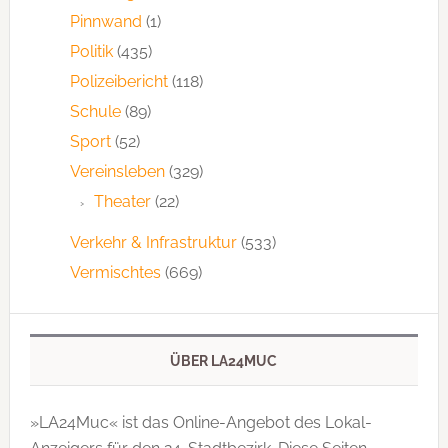
Pinnwand
(1)
Politik
(435)
Polizeibericht
(118)
Schule
(89)
Sport
(52)
Vereinsleben
(329)
Theater
(22)
Verkehr & Infrastruktur
(533)
Vermischtes
(669)
ÜBER LA24MUC
»LA24Muc« ist das Online-Angebot des Lokal-