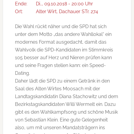
Ende:
Di.., 09.10.2018 - 20:00 Uhr
Ort:
Alter Wirt, Dachauer STr. 274
Die Wahl rückt näher und die SPD hat sich
unter dem Motto „das andere Wahllokal“ ein
modernes Format ausgedacht, damit das
Wahlvolk die SPD-Kandidaten im Stimmkreis
105 besser auf Herz und Nieren prüfen kann
und seine Fragen stellen kann: ein Speed-
Dating.
Daher lädt die SPD zu einem Getränk in den
Saal des Alten Wirtes Moosach mit der
Landtagskandidatin Diana Stachowitz und dem
Bezirkstagskandidaten Willi Wermelt ein. Dazu
gibt es den Wahlkampfsong und schöne Musik
von Sebastian Klein. Eine gute Gelegenheit
also, um mit unseren Mandatsträgern ins