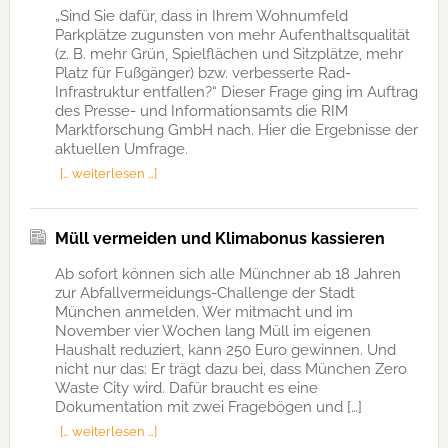
„Sind Sie dafür, dass in Ihrem Wohnumfeld
Parkplätze zugunsten von mehr Aufenthaltsqualität
(z. B. mehr Grün, Spielflächen und Sitzplätze, mehr
Platz für Fußgänger) bzw. verbesserte Rad-
Infrastruktur entfallen?“ Dieser Frage ging im Auftrag
des Presse- und Informationsamts die RIM
Marktforschung GmbH nach. Hier die Ergebnisse der
aktuellen Umfrage.
[… weiterlesen …]
Müll vermeiden und Klimabonus kassieren
Ab sofort können sich alle Münchner ab 18 Jahren
zur Abfallvermeidungs-Challenge der Stadt
München anmelden. Wer mitmacht und im
November vier Wochen lang Müll im eigenen
Haushalt reduziert, kann 250 Euro gewinnen. Und
nicht nur das: Er trägt dazu bei, dass München Zero
Waste City wird. Dafür braucht es eine
Dokumentation mit zwei Fragebögen und […]
[… weiterlesen …]