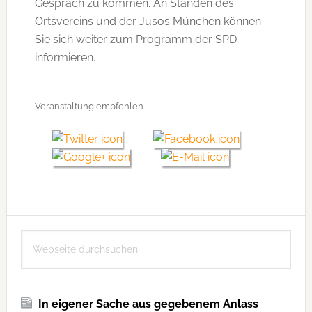
Gespräch zu kommen. An Ständen des
Ortsvereins und der Jusos München können
Sie sich weiter zum Programm der SPD
informieren.
Veranstaltung empfehlen
Seitenspalte
Webseite
durchsuchen
In eigener Sache aus gegebenem Anlass