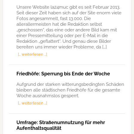
Unsere Website la24muc gibt es seit Februar 2013.
Seit dieser Zeit haben sich auf der Site enorm viele
Fotos angesammelt, fast 13.000. Die
allerallermeisten hat die Redaktion selbst
„geschossen“, das eine oder andere Bild kam mit
einer Pressemitteilung oder per E-Mail in die
Redaktion „geflattert“. Und genau diese Bilder
bereiten uns immer wieder Probleme, da […]
[… weiterlesen …]
Friedhöfe: Sperrung bis Ende der Woche
Aufgrund der starken witterungsbedingten Schäden
bleiben alle städtischen Friedhöfe für die gesamte
Woche ausnahmslos gesperrt.
[… weiterlesen …]
Umfrage: Straßenumnutzung für mehr
Aufenthaltsqualität