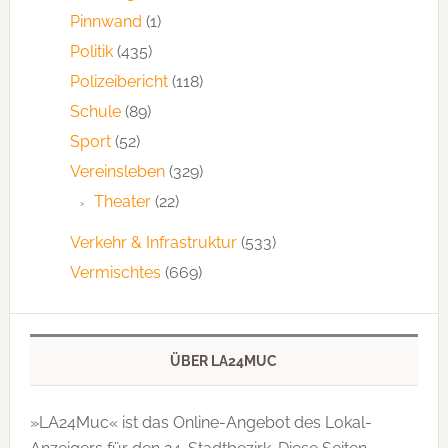
Pinnwand
(1)
Politik
(435)
Polizeibericht
(118)
Schule
(89)
Sport
(52)
Vereinsleben
(329)
Theater
(22)
Verkehr & Infrastruktur
(533)
Vermischtes
(669)
ÜBER LA24MUC
»LA24Muc« ist das Online-Angebot des Lokal-