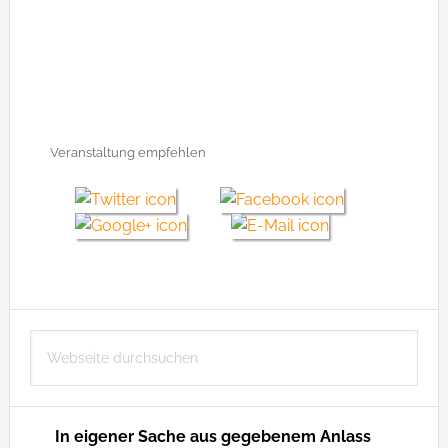
Veranstaltung empfehlen
Seitenspalte
Webseite
durchsuchen
In eigener Sache aus gegebenem Anlass