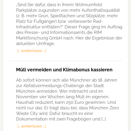
„Sind Sie dafür, dass in Ihrem Wohnumfeld
Parkplätze zugunsten von mehr Aufenthaltsqualität
(z. B. mehr Grün, Spielflächen und Sitzplätze, mehr
Platz für Fußgänger) bzw. verbesserte Rad-
Infrastruktur entfallen?“ Dieser Frage ging im Auftrag
des Presse- und Informationsamts die RIM
Marktforschung GmbH nach. Hier die Ergebnisse der
aktuellen Umfrage.
[… weiterlesen …]
Müll vermeiden und Klimabonus kassieren
Ab sofort können sich alle Münchner ab 18 Jahren
zur Abfallvermeidungs-Challenge der Stadt
München anmelden. Wer mitmacht und im
November vier Wochen lang Müll im eigenen
Haushalt reduziert, kann 250 Euro gewinnen. Und
nicht nur das: Er trägt dazu bei, dass München Zero
Waste City wird. Dafür braucht es eine
Dokumentation mit zwei Fragebögen und […]
[… weiterlesen …]