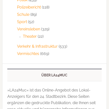
Polizeibericht
(118)
Schule
(89)
Sport
(52)
Vereinsleben
(329)
Theater
(22)
Verkehr & Infrastruktur
(533)
Vermischtes
(669)
ÜBER LA24MUC
»LA24Muc« ist das Online-Angebot des Lokal-
Anzeigers für den 24. Stadtbezirk. Diese Seiten
ergänzen die gedruckte Publi­kation, die Ihnen seit