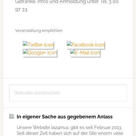
Getränke. Infos und Anmeldung unter Tel. 3 00
97 33.
Veranstaltung empfehlen
Seitenspalte
Webseite
durchsuchen
In eigener Sache aus gegebenem Anlass
Unsere Website la24muc gibt es seit Februar 2013.
Seit dieser Zeit haben sich auf der Site enorm viele