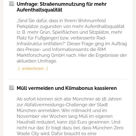
Umfrage: Straßenumnutzung für mehr
Aufenthaltsqualität
„Sind Sie dafür, dass in Ihrem Wohnumfeld
Parkplätze zugunsten von mehr Aufenthaltsqualität
(z. B. mehr Grün, Spielflächen und Sitzplätze, mehr
Platz für Fußgänger) bzw. verbesserte Rad-
Infrastruktur entfallen?“ Dieser Frage ging im Auftrag
des Presse- und Informationsamts die RIM
Marktforschung GmbH nach. Hier die Ergebnisse der
aktuellen Umfrage.
[… weiterlesen …]
Müll vermeiden und Klimabonus kassieren
Ab sofort können sich alle Münchner ab 18 Jahren
zur Abfallvermeidungs-Challenge der Stadt
München anmelden. Wer mitmacht und im
November vier Wochen lang Müll im eigenen
Haushalt reduziert, kann 250 Euro gewinnen. Und
nicht nur das: Er trägt dazu bei, dass München Zero
Waste City wird. Dafür braucht es eine