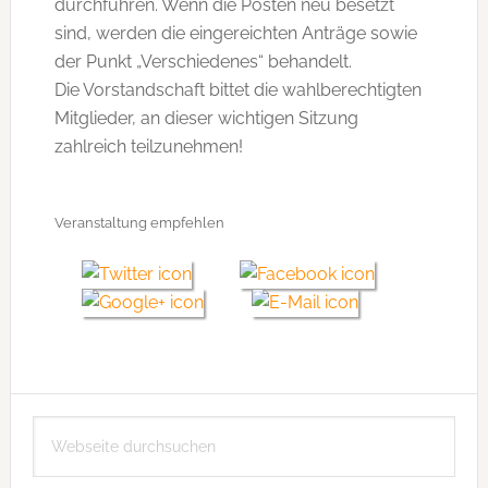
durchführen. Wenn die Posten neu besetzt
sind, werden die eingereichten Anträge sowie
der Punkt „Verschiedenes“ behandelt.
Die Vorstandschaft bittet die wahlberechtigten
Mitglieder, an dieser wichtigen Sitzung
zahlreich teilzunehmen!
Veranstaltung empfehlen
Seitenspalte
Webseite
durchsuchen