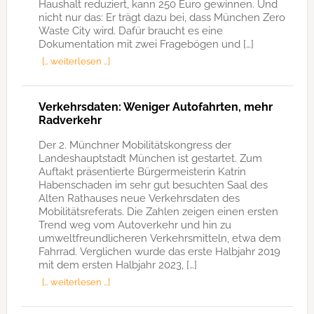
Haushalt reduziert, kann 250 Euro gewinnen. Und
nicht nur das: Er trägt dazu bei, dass München Zero
Waste City wird. Dafür braucht es eine
Dokumentation mit zwei Fragebögen und […]
[… weiterlesen …]
Verkehrsdaten: Weniger Autofahrten, mehr
Radverkehr
Der 2. Münchner Mobilitätskongress der
Landeshauptstadt München ist gestartet. Zum
Auftakt präsentierte Bürgermeisterin Katrin
Habenschaden im sehr gut besuchten Saal des
Alten Rathauses neue Verkehrsdaten des
Mobilitätsreferats. Die Zahlen zeigen einen ersten
Trend weg vom Autoverkehr und hin zu
umweltfreundlicheren Verkehrsmitteln, etwa dem
Fahrrad. Verglichen wurde das erste Halbjahr 2019
mit dem ersten Halbjahr 2023, […]
[… weiterlesen …]