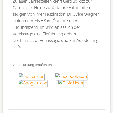
Zu allen Jahreszeiten kehrt Gertrud Ritz zur
Garchinger Heide zurück. Ihre Fotografien
zeugen von ihrer Faszination. Dr. Ulrike Wagner,
Leiterin der MVHS im Ökologischen
Bildungszentrum wird anlässlich der
Vernissage eine Einführung geben.
Der Eintritt zur Vernissage und zur Ausstellung
ist frei.
Veranstaltung empfehlen
Seitenspalte
Webseite