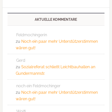
AKTUELLE KOMMENTARE
Feldmochingerin
zu
Noch ein paar mehr Unterstützerstimmen
wären gut!
Gerd
zu
Sozialreferat schließt Leichtbauhallen an
Gundermannstr.
noch ein Feldmochinger
zu
Noch ein paar mehr Unterstützerstimmen
wären gut!
Wolfi