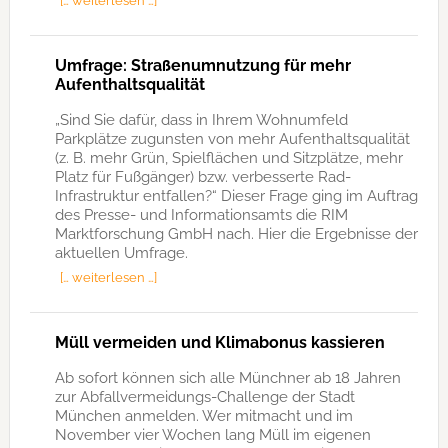
[… weiterlesen …]
Umfrage: Straßenumnutzung für mehr
Aufenthaltsqualität
„Sind Sie dafür, dass in Ihrem Wohnumfeld
Parkplätze zugunsten von mehr Aufenthaltsqualität
(z. B. mehr Grün, Spielflächen und Sitzplätze, mehr
Platz für Fußgänger) bzw. verbesserte Rad-
Infrastruktur entfallen?“ Dieser Frage ging im Auftrag
des Presse- und Informationsamts die RIM
Marktforschung GmbH nach. Hier die Ergebnisse der
aktuellen Umfrage.
[… weiterlesen …]
Müll vermeiden und Klimabonus kassieren
Ab sofort können sich alle Münchner ab 18 Jahren
zur Abfallvermeidungs-Challenge der Stadt
München anmelden. Wer mitmacht und im
November vier Wochen lang Müll im eigenen