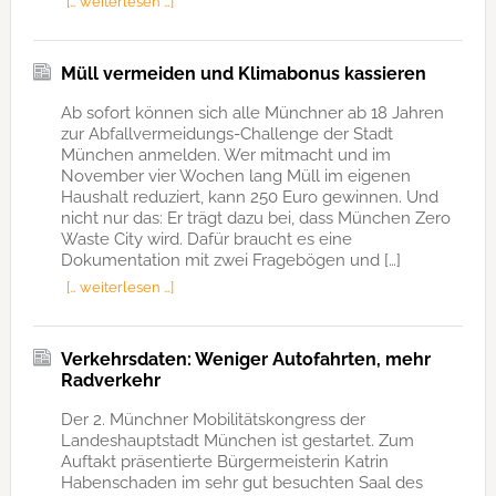
[… weiterlesen …]
Müll vermeiden und Klimabonus kassieren
Ab sofort können sich alle Münchner ab 18 Jahren
zur Abfallvermeidungs-Challenge der Stadt
München anmelden. Wer mitmacht und im
November vier Wochen lang Müll im eigenen
Haushalt reduziert, kann 250 Euro gewinnen. Und
nicht nur das: Er trägt dazu bei, dass München Zero
Waste City wird. Dafür braucht es eine
Dokumentation mit zwei Fragebögen und […]
[… weiterlesen …]
Verkehrsdaten: Weniger Autofahrten, mehr
Radverkehr
Der 2. Münchner Mobilitätskongress der
Landeshauptstadt München ist gestartet. Zum
Auftakt präsentierte Bürgermeisterin Katrin
Habenschaden im sehr gut besuchten Saal des