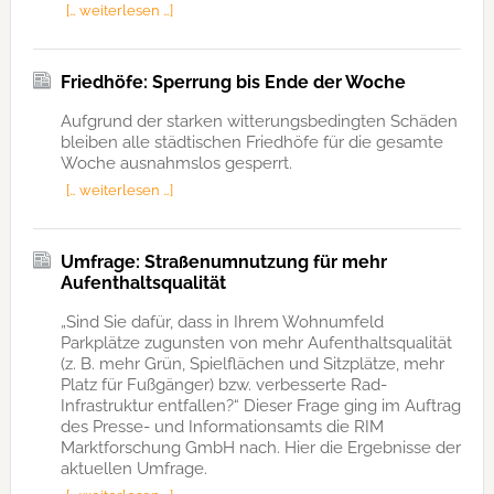
[… weiterlesen …]
Friedhöfe: Sperrung bis Ende der Woche
Aufgrund der starken witterungsbedingten Schäden
bleiben alle städtischen Friedhöfe für die gesamte
Woche ausnahmslos gesperrt.
[… weiterlesen …]
Umfrage: Straßenumnutzung für mehr
Aufenthaltsqualität
„Sind Sie dafür, dass in Ihrem Wohnumfeld
Parkplätze zugunsten von mehr Aufenthaltsqualität
(z. B. mehr Grün, Spielflächen und Sitzplätze, mehr
Platz für Fußgänger) bzw. verbesserte Rad-
Infrastruktur entfallen?“ Dieser Frage ging im Auftrag
des Presse- und Informationsamts die RIM
Marktforschung GmbH nach. Hier die Ergebnisse der
aktuellen Umfrage.