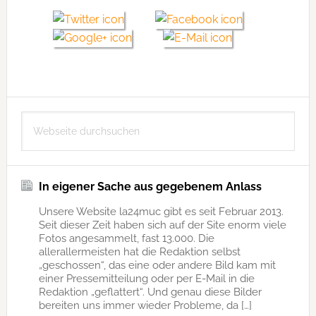
Seitenspalte
Webseite
durchsuchen
In eigener Sache aus gegebenem Anlass
Unsere Website la24muc gibt es seit Februar 2013.
Seit dieser Zeit haben sich auf der Site enorm viele
Fotos angesammelt, fast 13.000. Die
allerallermeisten hat die Redaktion selbst
„geschossen“, das eine oder andere Bild kam mit
einer Pressemitteilung oder per E-Mail in die
Redaktion „geflattert“. Und genau diese Bilder
bereiten uns immer wieder Probleme, da […]