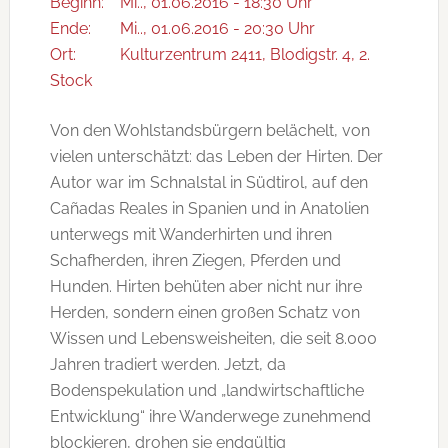
Beginn:
Mi.., 01.06.2016 - 18:30 Uhr
Ende:
Mi.., 01.06.2016 - 20:30 Uhr
Ort:
Kulturzentrum 2411, Blodigstr. 4, 2.
Stock
Von den Wohlstandsbürgern belächelt, von
vielen unterschätzt: das Leben der Hirten. Der
Autor war im Schnalstal in Südtirol, auf den
Cañadas Reales in Spanien und in Anatolien
unterwegs mit Wanderhirten und ihren
Schafherden, ihren Ziegen, Pferden und
Hunden. Hirten behüten aber nicht nur ihre
Herden, sondern einen großen Schatz von
Wissen und Lebensweisheiten, die seit 8.000
Jahren tradiert werden. Jetzt, da
Bodenspekulation und „landwirtschaftliche
Entwicklung“ ihre Wanderwege zunehmend
blockieren, drohen sie endgültig