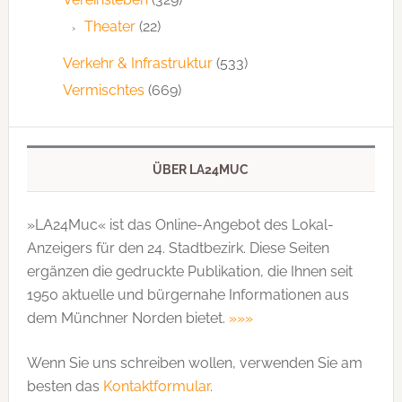
Theater
(22)
Verkehr & Infrastruktur
(533)
Vermischtes
(669)
ÜBER LA24MUC
»LA24Muc« ist das Online-Angebot des Lokal-
Anzeigers für den 24. Stadtbezirk. Diese Seiten
ergänzen die gedruckte Publi­kation, die Ihnen seit
1950 aktuelle und bürgernahe Informationen aus
dem Münchner Norden bietet.
»»»
Wenn Sie uns schreiben wollen, verwenden Sie am
besten das
Kontaktformular
.