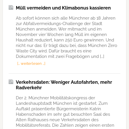
Müll vermeiden und Klimabonus kassieren
Ab sofort können sich alle Münchner ab 18 Jahren
zur Abfallvermeidungs-Challenge der Stadt
München anmelden. Wer mitmacht und im
November vier Wochen lang Müll im eigenen
Haushalt reduziert, kann 250 Euro gewinnen. Und
nicht nur das: Er trägt dazu bei, dass München Zero
Waste City wird. Dafür braucht es eine
Dokumentation mit zwei Fragebögen und […]
[… weiterlesen …]
Verkehrsdaten: Weniger Autofahrten, mehr
Radverkehr
Der 2. Münchner Mobilitätskongress der
Landeshauptstadt München ist gestartet. Zum
Auftakt präsentierte Bürgermeisterin Katrin
Habenschaden im sehr gut besuchten Saal des
Alten Rathauses neue Verkehrsdaten des
Mobilitätsreferats. Die Zahlen zeigen einen ersten