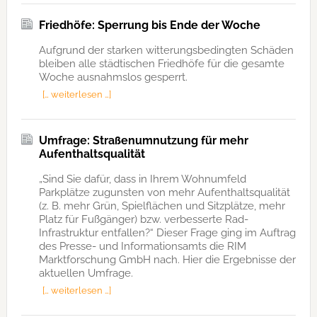
Friedhöfe: Sperrung bis Ende der Woche
Aufgrund der starken witterungsbedingten Schäden
bleiben alle städtischen Friedhöfe für die gesamte
Woche ausnahmslos gesperrt.
[… weiterlesen …]
Umfrage: Straßenumnutzung für mehr
Aufenthaltsqualität
„Sind Sie dafür, dass in Ihrem Wohnumfeld
Parkplätze zugunsten von mehr Aufenthaltsqualität
(z. B. mehr Grün, Spielflächen und Sitzplätze, mehr
Platz für Fußgänger) bzw. verbesserte Rad-
Infrastruktur entfallen?“ Dieser Frage ging im Auftrag
des Presse- und Informationsamts die RIM
Marktforschung GmbH nach. Hier die Ergebnisse der
aktuellen Umfrage.
[… weiterlesen …]