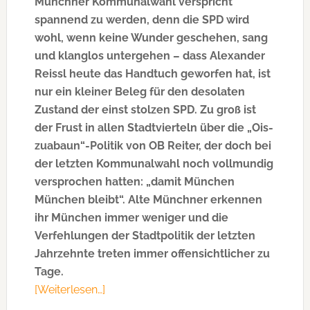
Münchner Kommunalwahl verspricht
spannend zu werden, denn die SPD wird
wohl, wenn keine Wunder geschehen, sang
und klanglos untergehen – dass Alexander
Reissl heute das Handtuch geworfen hat, ist
nur ein kleiner Beleg für den desolaten
Zustand der einst stolzen SPD. Zu groß ist
der Frust in allen Stadtvierteln über die „Ois-
zuabaun“-Politik von OB Reiter, der doch bei
der letzten Kommunalwahl noch vollmundig
versprochen hatten: „damit München
München bleibt“. Alte Münchner erkennen
ihr München immer weniger und die
Verfehlungen der Stadtpolitik der letzten
Jahrzehnte treten immer offensichtlicher zu
Tage.
[Weiterlesen…]
ÜberSPD-
Fraktionschef