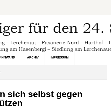
PINNWAND
ARCHIV
IMPRESSUM
5
 sich selbst gegen
ützen