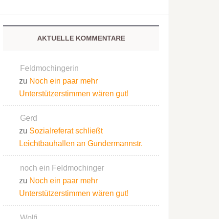
AKTUELLE KOMMENTARE
Feldmochingerin
zu
Noch ein paar mehr
Unterstützerstimmen wären gut!
Gerd
zu
Sozialreferat schließt
Leichtbauhallen an Gundermannstr.
noch ein Feldmochinger
zu
Noch ein paar mehr
Unterstützerstimmen wären gut!
Wolfi