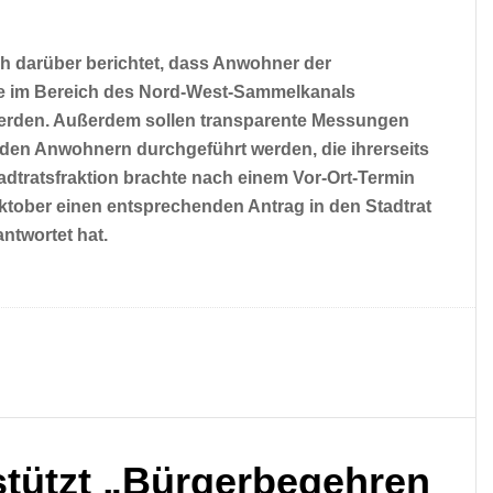
h darüber berichtet, dass Anwohner der
ie im Bereich des Nord-West-Sammelkanals
werden. Außerdem sollen transparente Messungen
en Anwohnern durchgeführt werden, die ihrerseits
adtratsfraktion brachte nach einem Vor-Ort-Termin
tober einen entsprechenden Antrag in den Stadtrat
antwortet hat.
stützt „Bürgerbegehren