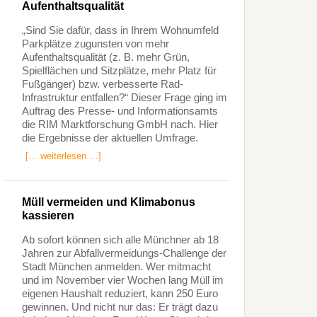
Aufenthaltsqualität
„Sind Sie dafür, dass in Ihrem Wohnumfeld
Parkplätze zugunsten von mehr
Aufenthaltsqualität (z. B. mehr Grün,
Spielflächen und Sitzplätze, mehr Platz für
Fußgänger) bzw. verbesserte Rad-
Infrastruktur entfallen?“ Dieser Frage ging im
Auftrag des Presse- und Informationsamts
die RIM Marktforschung GmbH nach. Hier
die Ergebnisse der aktuellen Umfrage.
[… weiterlesen …]
Müll vermeiden und Klimabonus
kassieren
Ab sofort können sich alle Münchner ab 18
Jahren zur Abfallvermeidungs-Challenge der
Stadt München anmelden. Wer mitmacht
und im November vier Wochen lang Müll im
eigenen Haushalt reduziert, kann 250 Euro
gewinnen. Und nicht nur das: Er trägt dazu