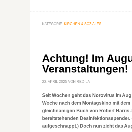
KATEGORIE:
KIRCHEN & SOZIALES
Achtung! Im Augu
Veranstaltungen!
22. APRIL 2025
VON
RED-LA
Seit Wochen geht das Norovirus im Aug
Woche nach dem Montagskino mit dem 
gleichnamigen Buch von Robert Harris a
bereitstehenden Desinfektionsspender. (
aufgeschnappt.) Doch nun zieht das Aug