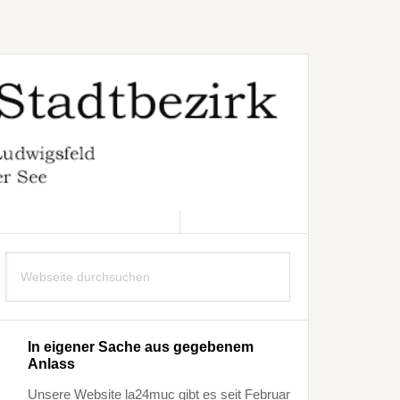
9. AUGUST 2026
Seitenspalte
Webseite
durchsuchen
In eigener Sache aus gegebenem
Anlass
Unsere Website la24muc gibt es seit Februar