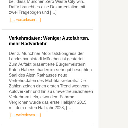
bei, dass München Zero Waste City wird.
Dafür braucht es eine Dokumentation mit
zwei Fragebögen und […]
[… weiterlesen …]
Verkehrsdaten: Weniger Autofahrten,
mehr Radverkehr
Der 2. Münchner Mobilitätskongress der
Landeshauptstadt München ist gestartet.
Zum Auftakt präsentierte Bürgermeisterin
Katrin Habenschaden im sehr gut besuchten
Saal des Alten Rathauses neue
Verkehrsdaten des Mobilitätsreferats. Die
Zahlen zeigen einen ersten Trend weg vom
Autoverkehr und hin zu umweltfreundlicheren
Verkehrsmitteln, etwa dem Fahrrad.
Verglichen wurde das erste Halbjahr 2019
mit dem ersten Halbjahr 2023, […]
[… weiterlesen …]