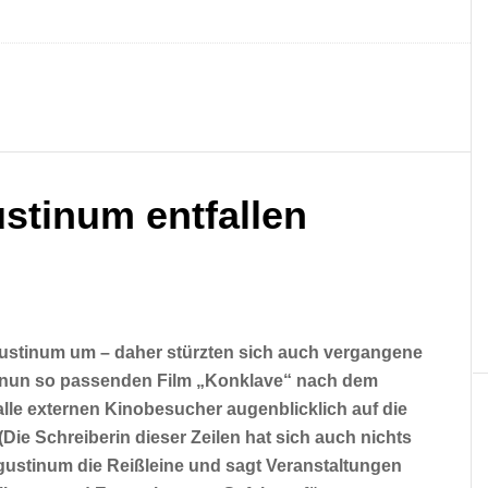
stinum entfallen
ustinum um – daher stürzten sich auch vergangene
nun so passenden Film „Konklave“ nach dem
lle externen Kinobesucher augenblicklich auf die
Die Schreiberin dieser Zeilen hat sich auch nichts
ustinum die Reißleine und sagt Veranstaltungen