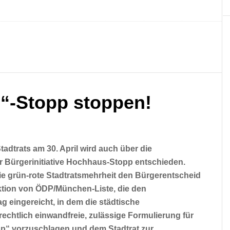
“-Stopp stoppen!
dtrats am 30. April wird auch über die
 Bürgerinitiative Hochhaus-Stopp entschieden.
die grün-rote Stadtratsmehrheit den Bürgerentscheid
aktion von ÖDP/München-Liste, die den
g eingereicht, in dem die städtische
rechtlich einwandfreie, zulässige Formulierung für
p“ vorzuschlagen und dem Stadtrat zur