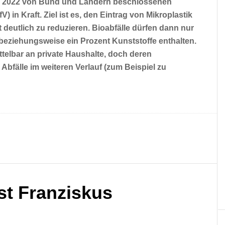
 Jahr 2022 von Bund und Ländern beschlossenen
 in Kraft. Ziel ist es, den Eintrag von Mikroplastik
deutlich zu reduzieren. Bioabfälle dürfen dann nur
beziehungsweise ein Prozent Kunststoffe enthalten.
ttelbar an private Haushalte, doch deren
 Abfälle im weiteren Verlauf (zum Beispiel zu
t Franziskus