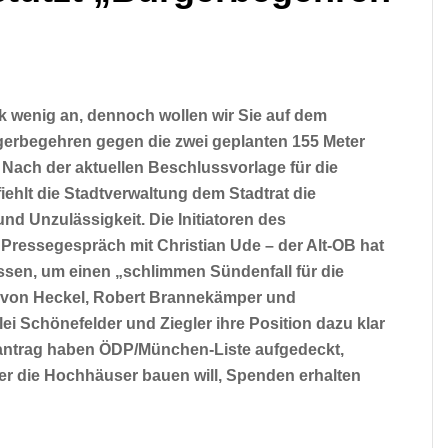
k wenig an, dennoch wollen wir Sie auf dem
gerbegehren gegen die zwei geplanten 155 Meter
 Nach der aktuellen Beschlussvorlage für die
ehlt die Stadtverwaltung dem Stadtrat die
 Unzulässigkeit. Die Initiatoren des
ressegespräch mit Christian Ude – der Alt-OB hat
ossen, um einen „schlimmen Sündenfall für die
x von Heckel, Robert Brannekämper und
i Schönefelder und Ziegler ihre Position dazu klar
antrag haben ÖDP/München-Liste aufgedeckt,
r die Hochhäuser bauen will, Spenden erhalten