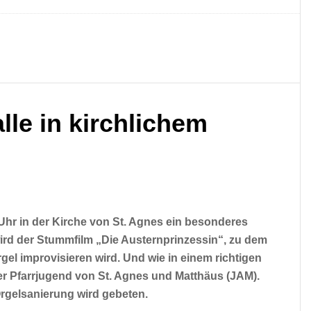
lle in kirchlichem
 Uhr in der Kirche von St. Agnes ein besonderes
 wird der Stummfilm „Die Austernprinzessin“, zu dem
el improvisieren wird. Und wie in einem richtigen
er Pfarrjugend von St. Agnes und Matthäus (JAM).
 Orgelsanierung wird gebeten.