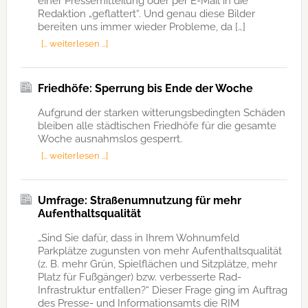
einer Pressemitteilung oder per E-Mail in die
Redaktion „geflattert“. Und genau diese Bilder
bereiten uns immer wieder Probleme, da […]
[… weiterlesen …]
Friedhöfe: Sperrung bis Ende der Woche
Aufgrund der starken witterungsbedingten Schäden
bleiben alle städtischen Friedhöfe für die gesamte
Woche ausnahmslos gesperrt.
[… weiterlesen …]
Umfrage: Straßenumnutzung für mehr
Aufenthaltsqualität
„Sind Sie dafür, dass in Ihrem Wohnumfeld
Parkplätze zugunsten von mehr Aufenthaltsqualität
(z. B. mehr Grün, Spielflächen und Sitzplätze, mehr
Platz für Fußgänger) bzw. verbesserte Rad-
Infrastruktur entfallen?“ Dieser Frage ging im Auftrag
des Presse- und Informationsamts die RIM