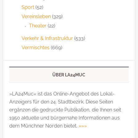
Sport
(52)
Vereinsleben
(329)
Theater
(22)
Verkehr & Infrastruktur
(533)
Vermischtes
(669)
ÜBER LA24MUC
»LA24Muc« ist das Online-Angebot des Lokal-
Anzeigers für den 24. Stadtbezirk. Diese Seiten
ergänzen die gedruckte Publi­kation, die Ihnen seit
1950 aktuelle und bürgernahe Informationen aus
dem Münchner Norden bietet.
»»»