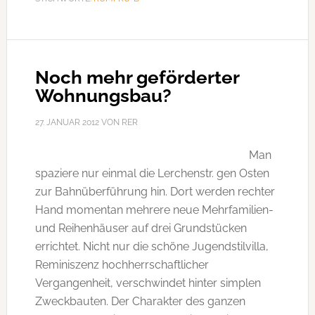
der
Raheinstr.
Noch mehr geförderter
Wohnungsbau?
27. JANUAR 2012
VON
RER
Man
spaziere nur einmal die Lerchenstr. gen Osten
zur Bahnüberführung hin. Dort werden rechter
Hand momentan mehrere neue Mehrfamilien-
und Reihenhäuser auf drei Grundstücken
errichtet. Nicht nur die schöne Jugendstilvilla,
Reminiszenz hochherrschaftlicher
Vergangenheit, verschwindet hinter simplen
Zweckbauten. Der Charakter des ganzen