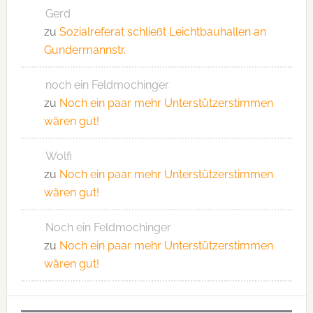
Gerd
zu
Sozialreferat schließt Leichtbauhallen an
Gundermannstr.
noch ein Feldmochinger
zu
Noch ein paar mehr Unterstützerstimmen
wären gut!
Wolfi
zu
Noch ein paar mehr Unterstützerstimmen
wären gut!
Noch ein Feldmochinger
zu
Noch ein paar mehr Unterstützerstimmen
wären gut!