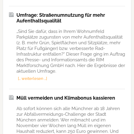
Umfrage: Straßenumnutzung für mehr
Aufenthaltsqualität
„Sind Sie dafür, dass in Ihrem Wohnumfeld
Parkplätze zugunsten von mehr Aufenthaltsqualität
(z. B. mehr Grün, Spielflächen und Sitzplätze, mehr
Platz für Fußgänger) bzw. verbesserte Rad-
Infrastruktur entfallen?“ Dieser Frage ging im Auftrag
des Presse- und Informationsamts die RIM
Marktforschung GmbH nach. Hier die Ergebnisse der
aktuellen Umfrage.
[… weiterlesen …]
Müll vermeiden und Klimabonus kassieren
Ab sofort können sich alle Münchner ab 18 Jahren
zur Abfallvermeidungs-Challenge der Stadt
München anmelden. Wer mitmacht und im
November vier Wochen lang Müll im eigenen
Haushalt reduziert, kann 250 Euro gewinnen. Und