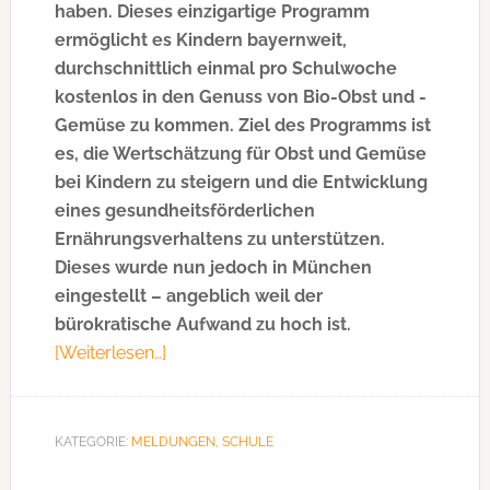
haben. Dieses einzigartige Programm
ermöglicht es Kindern bayernweit,
durchschnittlich einmal pro Schulwoche
kostenlos in den Genuss von Bio-Obst und -
Gemüse zu kommen. Ziel des Programms ist
es, die Wertschätzung für Obst und Gemüse
bei Kindern zu steigern und die Entwicklung
eines gesundheitsförderlichen
Ernährungsverhaltens zu unterstützen.
Dieses wurde nun jedoch in München
eingestellt – angeblich weil der
bürokratische Aufwand zu hoch ist.
[Weiterlesen…]
ÜberKein
Schulobst
mehr
an
KATEGORIE:
MELDUNGEN
,
SCHULE
städtischen