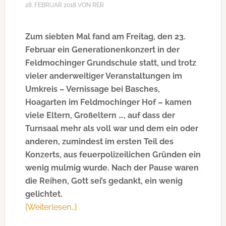
28. FEBRUAR 2018
VON
RER
Zum siebten Mal fand am Freitag, den 23.
Februar ein Generationenkonzert in der
Feldmochinger Grundschule statt, und trotz
vieler anderweitiger Veranstaltungen im
Umkreis – Vernissage bei Basches,
Hoagarten im Feldmochinger Hof – kamen
viele Eltern, Großeltern …, auf dass der
Turnsaal mehr als voll war und dem ein oder
anderen, zumindest im ersten Teil des
Konzerts, aus feuerpolizeilichen Gründen ein
wenig mulmig wurde. Nach der Pause waren
die Reihen, Gott sei’s gedankt, ein wenig
gelichtet.
[Weiterlesen…]
ÜberZum
siebten