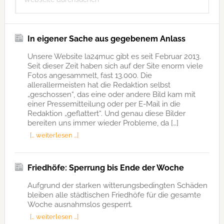
durchsuchen
In eigener Sache aus gegebenem Anlass
Unsere Website la24muc gibt es seit Februar 2013.
Seit dieser Zeit haben sich auf der Site enorm viele
Fotos angesammelt, fast 13.000. Die
allerallermeisten hat die Redaktion selbst
„geschossen“, das eine oder andere Bild kam mit
einer Pressemitteilung oder per E-Mail in die
Redaktion „geflattert“. Und genau diese Bilder
bereiten uns immer wieder Probleme, da […]
[… weiterlesen …]
Friedhöfe: Sperrung bis Ende der Woche
Aufgrund der starken witterungsbedingten Schäden
bleiben alle städtischen Friedhöfe für die gesamte
Woche ausnahmslos gesperrt.
[… weiterlesen …]