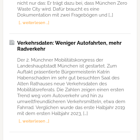
nicht nur das: Er trägt dazu bei, dass München Zero
Waste City wird. Dafür braucht es eine
Dokumentation mit zwei Fragebögen und […]
[… weiterlesen …]
Verkehrsdaten: Weniger Autofahrten, mehr
Radverkehr
Der 2. Münchner Mobilitätskongress der
Landeshauptstadt München ist gestartet. Zum
Auftakt präsentierte Bürgermeisterin Katrin
Habenschaden im sehr gut besuchten Saal des
Alten Rathauses neue Verkehrsdaten des
Mobilitätsreferats. Die Zahlen zeigen einen ersten
Trend weg vom Autoverkehr und hin zu
umweltfreundlicheren Verkehrsmitteln, etwa dem
Fahrrad. Verglichen wurde das erste Halbjahr 2019
mit dem ersten Halbjahr 2023, […]
[… weiterlesen …]