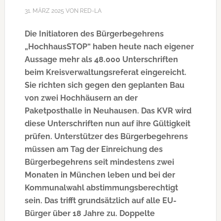
31. MÄRZ 2025
VON
RED-LA
Die Initiatoren des Bürgerbegehrens
„HochhausSTOP“ haben heute nach eigener
Aussage mehr als 48.000 Unterschriften
beim Kreisverwaltungsreferat eingereicht.
Sie richten sich gegen den geplanten Bau
von zwei Hochhäusern an der
Paketposthalle in Neuhausen. Das KVR wird
diese Unterschriften nun auf ihre Gültigkeit
prüfen. Unterstützer des Bürgerbegehrens
müssen am Tag der Einreichung des
Bürgerbegehrens seit mindestens zwei
Monaten in München leben und bei der
Kommunalwahl abstimmungsberechtigt
sein. Das trifft grundsätzlich auf alle EU-
Bürger über 18 Jahre zu. Doppelte