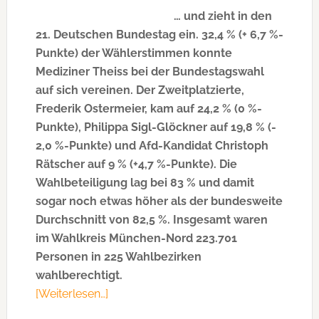
… und zieht in den
21. Deutschen Bundestag ein. 32,4 % (+ 6,7 %-
Punkte) der Wählerstimmen konnte
Mediziner Theiss bei der Bundestagswahl
auf sich vereinen. Der Zweitplatzierte,
Frederik Ostermeier, kam auf 24,2 % (0 %-
Punkte), Philippa Sigl-Glöckner auf 19,8 % (-
2,0 %-Punkte) und Afd-Kandidat Christoph
Rätscher auf 9 % (+4,7 %-Punkte). Die
Wahlbeteiligung lag bei 83 % und damit
sogar noch etwas höher als der bundesweite
Durchschnitt von 82,5 %. Insgesamt waren
im Wahlkreis München-Nord 223.701
Personen in 225 Wahlbezirken
wahlberechtigt.
[Weiterlesen…]
ÜberHans
Theiss