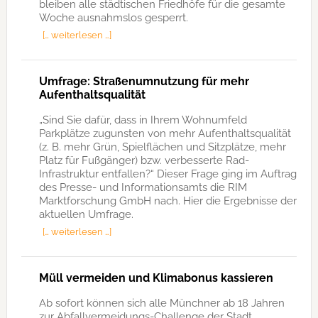
bleiben alle städtischen Friedhöfe für die gesamte
Woche ausnahmslos gesperrt.
[… weiterlesen …]
Umfrage: Straßenumnutzung für mehr
Aufenthaltsqualität
„Sind Sie dafür, dass in Ihrem Wohnumfeld
Parkplätze zugunsten von mehr Aufenthaltsqualität
(z. B. mehr Grün, Spielflächen und Sitzplätze, mehr
Platz für Fußgänger) bzw. verbesserte Rad-
Infrastruktur entfallen?“ Dieser Frage ging im Auftrag
des Presse- und Informationsamts die RIM
Marktforschung GmbH nach. Hier die Ergebnisse der
aktuellen Umfrage.
[… weiterlesen …]
Müll vermeiden und Klimabonus kassieren
Ab sofort können sich alle Münchner ab 18 Jahren
zur Abfallvermeidungs-Challenge der Stadt