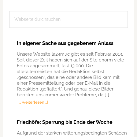
Seitenspalte
Webseite
durchsuchen
In eigener Sache aus gegebenem Anlass
Unsere Website la24muc gibt es seit Februar 2013.
Seit dieser Zeit haben sich auf der Site enorm viele
Fotos angesammelt, fast 13.000. Die
allerallermeisten hat die Redaktion selbst
„geschossen“, das eine oder andere Bild kam mit
einer Pressemitteilung oder per E-Mail in die
Redaktion „geflattert“. Und genau diese Bilder
bereiten uns immer wieder Probleme, da […]
[… weiterlesen …]
Friedhöfe: Sperrung bis Ende der Woche
Aufgrund der starken witterungsbedingten Schäden