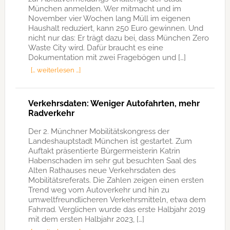
München anmelden. Wer mitmacht und im
November vier Wochen lang Müll im eigenen
Haushalt reduziert, kann 250 Euro gewinnen. Und
nicht nur das: Er trägt dazu bei, dass München Zero
Waste City wird. Dafür braucht es eine
Dokumentation mit zwei Fragebögen und […]
[… weiterlesen …]
Verkehrsdaten: Weniger Autofahrten, mehr
Radverkehr
Der 2. Münchner Mobilitätskongress der
Landeshauptstadt München ist gestartet. Zum
Auftakt präsentierte Bürgermeisterin Katrin
Habenschaden im sehr gut besuchten Saal des
Alten Rathauses neue Verkehrsdaten des
Mobilitätsreferats. Die Zahlen zeigen einen ersten
Trend weg vom Autoverkehr und hin zu
umweltfreundlicheren Verkehrsmitteln, etwa dem
Fahrrad. Verglichen wurde das erste Halbjahr 2019
mit dem ersten Halbjahr 2023, […]