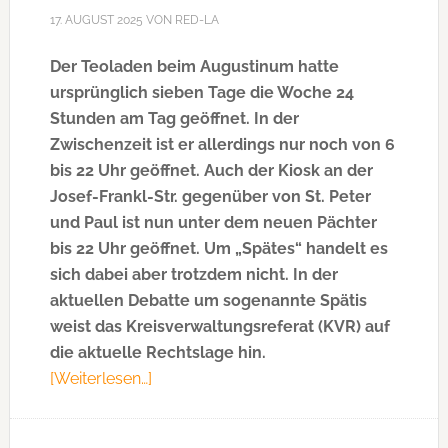
17. AUGUST 2025
VON
RED-LA
Der Teoladen beim Augustinum hatte
ursprünglich sieben Tage die Woche 24
Stunden am Tag geöffnet. In der
Zwischenzeit ist er allerdings nur noch von 6
bis 22 Uhr geöffnet. Auch der Kiosk an der
Josef-Frankl-Str. gegenüber von St. Peter
und Paul ist nun unter dem neuen Pächter
bis 22 Uhr geöffnet. Um „Spätes“ handelt es
sich dabei aber trotzdem nicht. In der
aktuellen Debatte um sogenannte Spätis
weist das Kreisverwaltungsreferat (KVR) auf
die aktuelle Rechtslage hin.
[Weiterlesen…]
ÜberKVR:
Bayerisches
Ladenschlussgesetz